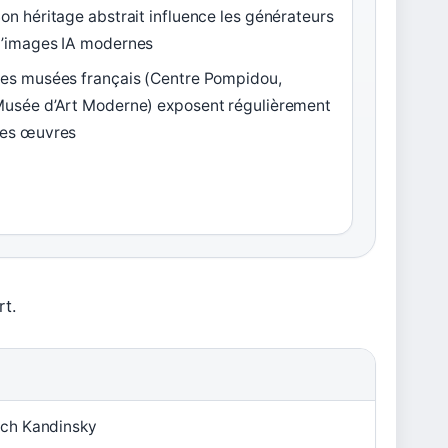
on héritage abstrait influence les générateurs
’images IA modernes
es musées français (Centre Pompidou,
usée d’Art Moderne) exposent régulièrement
es œuvres
rt.
tch Kandinsky