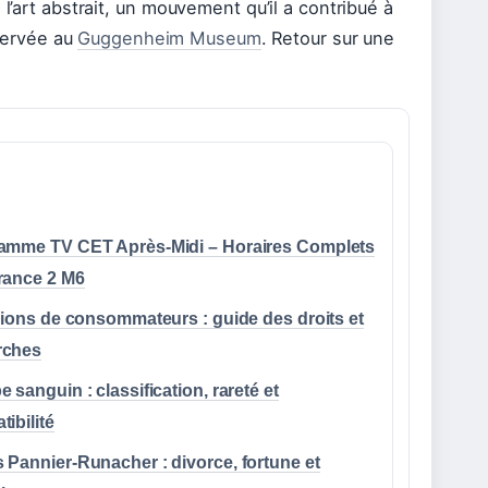
l’art abstrait, un mouvement qu’il a contribué à
servée au
Guggenheim Museum
. Retour sur une
amme TV CET Après-Midi – Horaires Complets
rance 2 M6
lions de consommateurs : guide des droits et
rches
 sanguin : classification, rareté et
ibilité
 Pannier-Runacher : divorce, fortune et