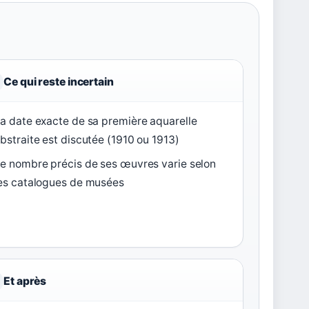
Ce qui reste incertain
a date exacte de sa première aquarelle
bstraite est discutée (1910 ou 1913)
e nombre précis de ses œuvres varie selon
es catalogues de musées
Et après