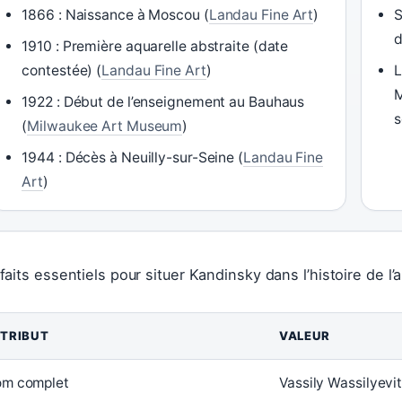
1866 : Naissance à Moscou (
Landau Fine Art
)
S
d
1910 : Première aquarelle abstraite (date
contestée) (
Landau Fine Art
)
L
M
1922 : Début de l’enseignement au Bauhaus
s
(
Milwaukee Art Museum
)
1944 : Décès à Neuilly-sur-Seine (
Landau Fine
Art
)
 faits essentiels pour situer Kandinsky dans l’histoire de l’a
TRIBUT
VALEUR
m complet
Vassily Wassilyevi