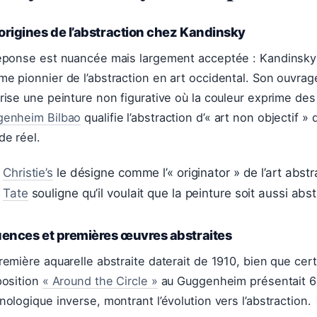
origines de l’abstraction chez Kandinsky
éponse est nuancée mais largement acceptée : Kandinsky
e pionnier de l’abstraction en art occidental. Son ouvra
rise une peinture non figurative où la couleur exprime des
enheim Bilbao
qualifie l’abstraction d’« art non objectif »
e réel.
Christie’s
le désigne comme l’« originator » de l’art abstr
Tate
souligne qu’il voulait que la peinture soit aussi abs
uences et premières œuvres abstraites
remière aquarelle abstraite daterait de 1910, bien que ce
position
« Around the Circle »
au Guggenheim présentait 6
nologique inverse, montrant l’évolution vers l’abstraction.