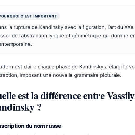
POURQUOI C’EST IMPORTANT
ns la rupture de Kandinsky avec la figuration, l’art du XXe
’essor de l’abstraction lyrique et géométrique qui domine e
ontemporaine.
attern est clair : chaque phase de Kandinsky a élargi le vo
straction, imposant une nouvelle grammaire picturale.
elle est la différence entre Vassily
ndinsky ?
nscription du nom russe