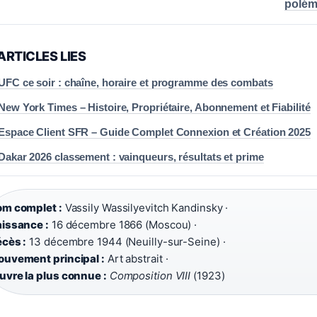
polém
ARTICLES LIES
UFC ce soir : chaîne, horaire et programme des combats
New York Times – Histoire, Propriétaire, Abonnement et Fiabilité
Espace Client SFR – Guide Complet Connexion et Création 2025
Dakar 2026 classement : vainqueurs, résultats et prime
m complet :
Vassily Wassilyevitch Kandinsky ·
issance :
16 décembre 1866 (Moscou) ·
cès :
13 décembre 1944 (Neuilly-sur-Seine) ·
uvement principal :
Art abstrait ·
vre la plus connue :
Composition VIII
(1923)