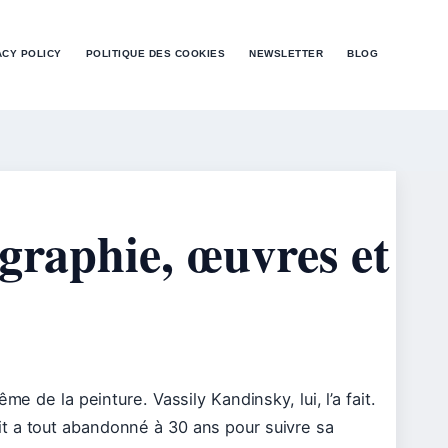
ACY POLICY
POLITIQUE DES COOKIES
NEWSLETTER
BLOG
graphie, œuvres et
e de la peinture. Vassily Kandinsky, lui, l’a fait.
t a tout abandonné à 30 ans pour suivre sa