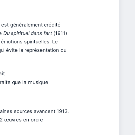
 est généralement crédité
ge
Du spirituel dans l’art
(1911)
 émotions spirituelles. Le
 qui évite la représentation du
ait
traite que la musique
rtaines sources avancent 1913.
2 œuvres en ordre