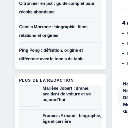
Citronnier en pot : guide complet pour
récolte abondante
4 
Camila Morrone : biographie, films,
relations et origines
Ping Pong : définition, origine et
différence avec le tennis de table
PLUS DE LA REDACTION
No
Marlène Jobert : drame,
Na
accident de voiture et vie
Dé
aujourd’hui
Mo
Œu
François Arnaud : biographie,
âge et carrière