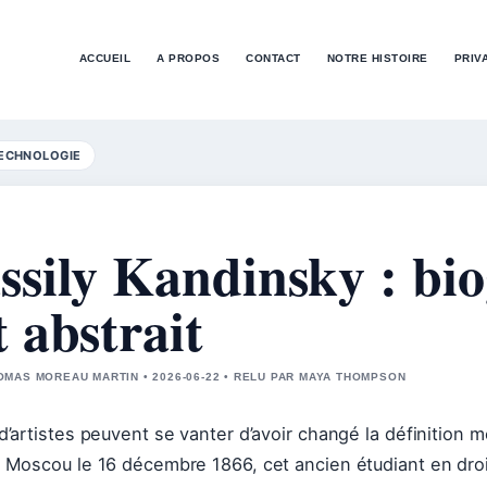
ACCUEIL
A PROPOS
CONTACT
NOTRE HISTOIRE
PRIV
ECHNOLOGIE
ssily Kandinsky : bio
t abstrait
MAS MOREAU MARTIN • 2026-06-22 • RELU PAR MAYA THOMPSON
d’artistes peuvent se vanter d’avoir changé la définition mêm
 Moscou le 16 décembre 1866, cet ancien étudiant en droi