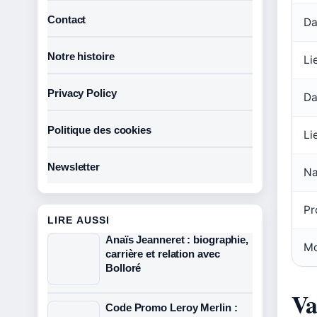
Contact
Da
Notre histoire
Li
Privacy Policy
Da
Politique des cookies
Li
Newsletter
Na
Pr
LIRE AUSSI
Anaïs Jeanneret : biographie,
M
carrière et relation avec
Bolloré
Va
Code Promo Leroy Merlin :