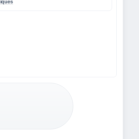
iques