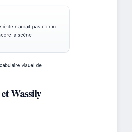
 siècle n’aurait pas connu
ncore la scène
cabulaire visuel de
 et Wassily