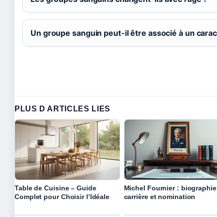
Un groupe sanguin peut-il être associé à un carac
PLUS D ARTICLES LIES
Table de Cuisine – Guide
Michel Fournier : biographie
Complet pour Choisir l’Idéale
carrière et nomination