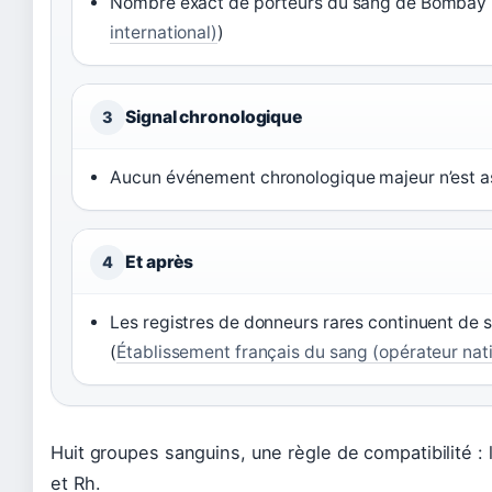
Nombre exact de porteurs du sang de Bombay (
international)
)
Signal chronologique
3
Aucun événement chronologique majeur n’est a
Et après
4
Les registres de donneurs rares continuent de s’é
(
Établissement français du sang (opérateur nat
Huit groupes sanguins, une règle de compatibilité :
et Rh.