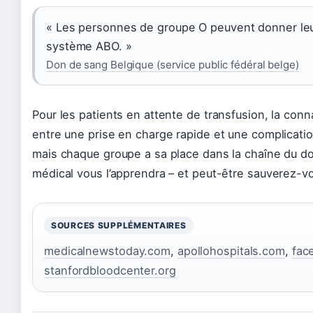
« Les personnes de groupe O peuvent donner leur
système ABO. »
Don de sang Belgique (service public fédéral belge)
Pour les patients en attente de transfusion, la conn
entre une prise en charge rapide et une complicatio
mais chaque groupe a sa place dans la chaîne du do
médical vous l’apprendra – et peut-être sauverez-v
SOURCES SUPPLÉMENTAIRES
medicalnewstoday.com
,
apollohospitals.com
,
fac
stanfordbloodcenter.org