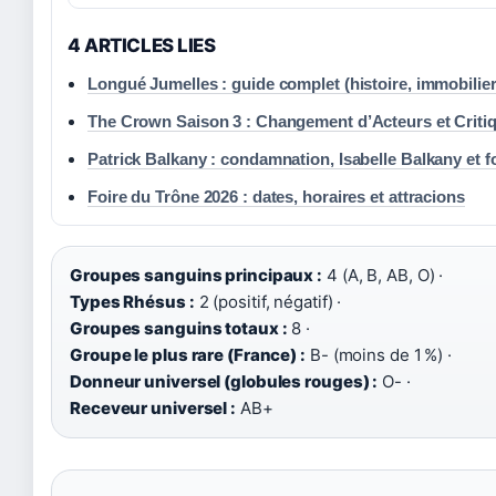
4 ARTICLES LIES
Longué Jumelles : guide complet (histoire, immobilier
The Crown Saison 3 : Changement d’Acteurs et Criti
Patrick Balkany : condamnation, Isabelle Balkany et f
Foire du Trône 2026 : dates, horaires et attracions
Groupes sanguins principaux :
4 (A, B, AB, O) ·
Types Rhésus :
2 (positif, négatif) ·
Groupes sanguins totaux :
8 ·
Groupe le plus rare (France) :
B- (moins de 1 %) ·
Donneur universel (globules rouges) :
O- ·
Receveur universel :
AB+