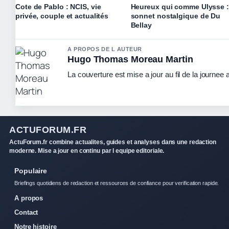
Cote de Pablo : NCIS, vie
Heureux qui comme Ulysse :
privée, couple et actualités
sonnet nostalgique de Du
Bellay
A PROPOS DE L AUTEUR
Hugo Thomas Moreau Martin
La couverture est mise a jour au fil de la journee
ACTUFORUM.FR
ActuForum.fr combine actualites, guides et analyses dans une redaction
moderne. Mise a jour en continu par l equipe editoriale.
Populaire
Briefings quotidiens de redaction et ressources de confiance pour verification rapide.
A propos
Contact
Notre histoire