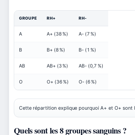
GROUPE
RH+
RH-
A
A+ (38 %)
A- (7 %)
B
B+ (8 %)
B- (1 %)
AB
AB+ (3 %)
AB- (0,7 %)
O
O+ (36 %)
O- (6 %)
Cette répartition explique pourquoi A+ et O+ sont
Quels sont les 8 groupes sanguins ?