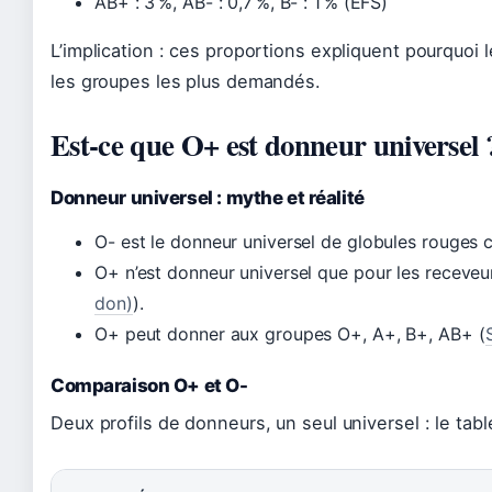
AB+ : 3 %, AB- : 0,7 %, B- : 1 % (EFS)
L’implication : ces proportions expliquent pourquoi 
les groupes les plus demandés.
Est-ce que O+ est donneur universel 
Donneur universel : mythe et réalité
O- est le donneur universel de globules rouges c
O+ n’est donneur universel que pour les receveu
don)
).
O+ peut donner aux groupes O+, A+, B+, AB+ (
Comparaison O+ et O-
Deux profils de donneurs, un seul universel : le tab