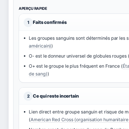
APERÇU RAPIDE
Faits confirmés
1
Les groupes sanguins sont déterminés par les 
américain)
)
O- est le donneur universel de globules rouges 
O+ est le groupe le plus fréquent en France (
Ét
de sang)
)
Ce qui reste incertain
2
Lien direct entre groupe sanguin et risque de 
(
American Red Cross (organisation humanitaire 