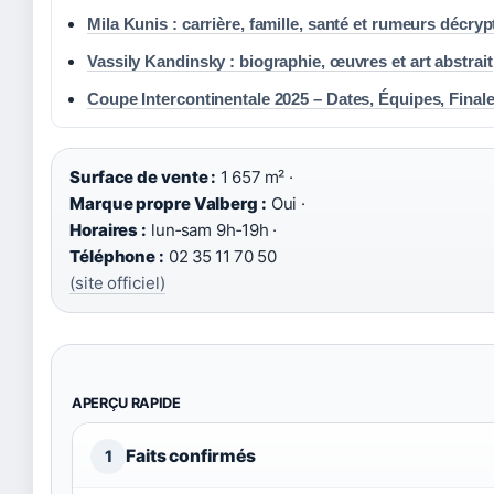
Mila Kunis : carrière, famille, santé et rumeurs décry
Vassily Kandinsky : biographie, œuvres et art abstrait
Coupe Intercontinentale 2025 – Dates, Équipes, Finale 
Surface de vente :
1 657 m² ·
Marque propre Valberg :
Oui ·
Horaires :
lun‑sam 9h‑19h ·
Téléphone :
02 35 11 70 50
(site officiel)
APERÇU RAPIDE
Faits confirmés
1