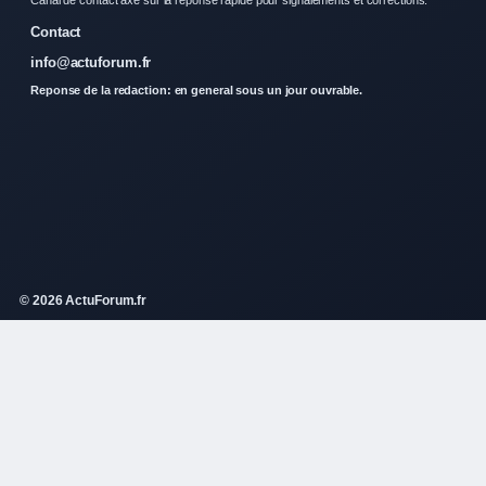
Canal de contact axe sur la reponse rapide pour signalements et corrections.
Contact
info@actuforum.fr
Reponse de la redaction: en general sous un jour ouvrable.
© 2026 ActuForum.fr