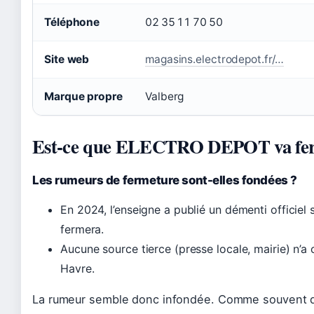
Téléphone
02 35 11 70 50
Site web
magasins.electrodepot.fr/…
Marque propre
Valberg
Est-ce que ELECTRO DEPOT va fe
Les rumeurs de fermeture sont-elles fondées ?
En 2024, l’enseigne a publié un démenti officiel 
fermera.
Aucune source tierce (presse locale, mairie) n’a
Havre.
La rumeur semble donc infondée. Comme souvent dans