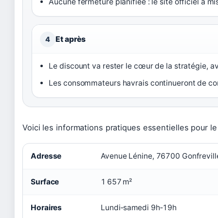
Aucune fermeture planifiée : le site officiel a m
Et après
4
Le discount va rester le cœur de la stratégie, 
Les consommateurs havrais continueront de com
Voici les informations pratiques essentielles pour l
Adresse
Avenue Lénine, 76700 Gonfrevill
Surface
1 657 m²
Horaires
Lundi‑samedi 9h‑19h