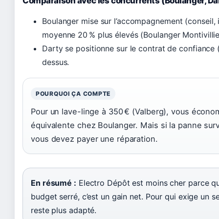
Comparaison avec les concurrents (Boulanger, Da
Boulanger mise sur l’accompagnement (conseil, ins
moyenne 20 % plus élevés (Boulanger Montivillie
Darty se positionne sur le contrat de confiance (
dessus.
POURQUOI ÇA COMPTE
Pour un lave-linge à 350 € (Valberg), vous écono
équivalente chez Boulanger. Mais si la panne survi
vous devez payer une réparation.
En résumé :
Electro Dépôt est moins cher parce qu’i
budget serré, c’est un gain net. Pour qui exige un s
reste plus adapté.