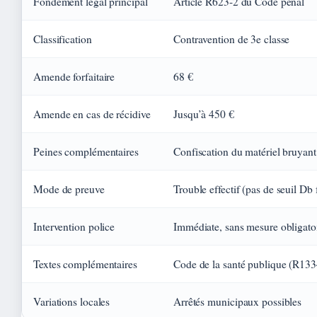
Fondement légal principal
Article R623-2 du Code pénal
Classification
Contravention de 3e classe
Amende forfaitaire
68 €
Amende en cas de récidive
Jusqu’à 450 €
Peines complémentaires
Confiscation du matériel bruyant
Mode de preuve
Trouble effectif (pas de seuil Db 
Intervention police
Immédiate, sans mesure obligato
Textes complémentaires
Code de la santé publique (R133
Variations locales
Arrêtés municipaux possibles