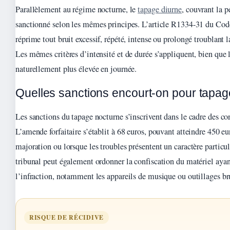
Parallèlement au régime nocturne, le
tapage diurne
, couvrant la p
sanctionné selon les mêmes principes. L’article R1334-31 du Code
réprime tout bruit excessif, répété, intense ou prolongé troublant la
Les mêmes critères d’intensité et de durée s’appliquent, bien que l
naturellement plus élevée en journée.
Quelles sanctions encourt-on pour tapag
Les sanctions du tapage nocturne s’inscrivent dans le cadre des co
L’amende forfaitaire s’établit à 68 euros, pouvant atteindre 450 eu
majoration ou lorsque les troubles présentent un caractère partic
tribunal peut également ordonner la confiscation du matériel aya
l’infraction, notamment les appareils de musique ou outillages br
RISQUE DE RÉCIDIVE