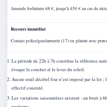
Amende forfaitaire 68 €, jusqu’à 450 € en cas de réci
Recours immédiat
Contact police/gendarmerie (17) ou plainte avec preu
La période de 22h à 7h constitue la référence natio
évoque le coucher et le lever du soleil.
Aucun seuil décibel fixe n’est imposé par la loi ; 
effectif constaté.
Les variations saisonnières existent : un bruit à 6
nocturne.