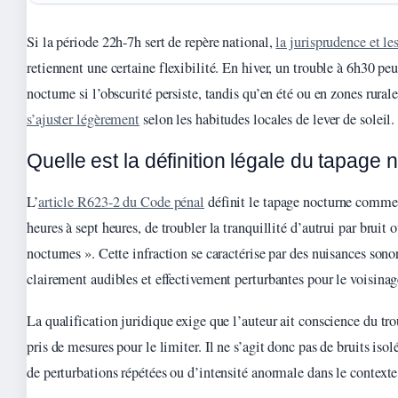
Si la période 22h-7h sert de repère national,
la jurisprudence et les
retiennent une certaine flexibilité. En hiver, un trouble à 6h30 peu
nocturne si l’obscurité persiste, tandis qu’en été ou en zones rural
s’ajuster légèrement
selon les habitudes locales de lever de soleil.
Quelle est la définition légale du tapage 
L’
article R623-2 du Code pénal
définit le tapage nocturne comme 
heures à sept heures, de troubler la tranquillité d’autrui par bruit
nocturnes ». Cette infraction se caractérise par des nuisances sono
clairement audibles et effectivement perturbantes pour le voisinag
La qualification juridique exige que l’auteur ait conscience du tro
pris de mesures pour le limiter. Il ne s’agit donc pas de bruits iso
de perturbations répétées ou d’intensité anormale dans le contexte