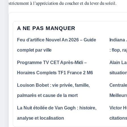
strictement à l’appréciation du coucher et du lever du soleil.
A NE PAS MANQUER
Feu d’artifice Nouvel An 2026 – Guide
Indiana 
complet par ville
: flop, 
Programme TV CET Après-Midi –
Alain La
Horaires Complets TF1 France 2 M6
situatio
Louison Bobet : vie privée, famille,
Centrale
palmarès et cause de la mort
Meilleu
La Nuit étoilée de Van Gogh : histoire,
Victor H
analyse et localisation
citation