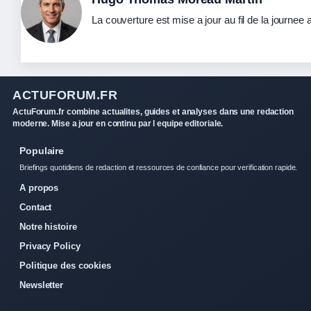
La couverture est mise a jour au fil de la journee
ACTUFORUM.FR
ActuForum.fr combine actualites, guides et analyses dans une redaction
moderne. Mise a jour en continu par l equipe editoriale.
Populaire
Briefings quotidiens de redaction et ressources de confiance pour verification rapide.
A propos
Contact
Notre histoire
Privacy Policy
Politique des cookies
Newsletter