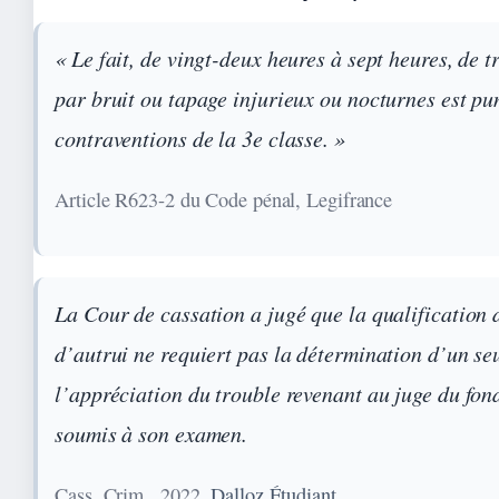
« Le fait, de vingt-deux heures à sept heures, de t
par bruit ou tapage injurieux ou nocturnes est pu
contraventions de la 3e classe. »
Article R623-2 du Code pénal, Legifrance
La Cour de cassation a jugé que la qualification d
d’autrui ne requiert pas la détermination d’un seu
l’appréciation du trouble revenant au juge du fond
soumis à son examen.
Cass. Crim., 2022,
Dalloz Étudiant