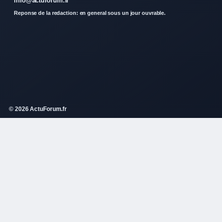
info@actuforum.fr
Reponse de la redaction: en general sous un jour ouvrable.
© 2026 ActuForum.fr