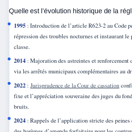
Quelle est l’évolution historique de la ré
1995
: Introduction de l’article R623-2 au Code pé
répression des troubles nocturnes et instaurant le 
classe.
2014
: Majoration des astreintes et renforcement 
via les arrêtés municipaux complémentaires au d
2022
:
Jurisprudence de la Cour de cassation
confi
fixe et l’appréciation souveraine des juges du fon
bruits.
2024
: Rappels de l’application stricte des peines 
des barèmes d’amende forfaitaire pour les contra