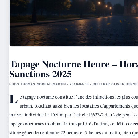
Tapage Nocturne Heure – Hora
Sanctions 2025
HUGO THOMAS MOREAU MARTIN • 2026-04-08 • RELU PAR OLIVER BENNE
L
e tapage nocturne constitue l’une des infractions les plus co
urbain, touchant aussi bien les locataires d’appartements que
maison individuelle. Défini par l’article R623-2 du Code pénal c
tapages nocturnes troublant la tranquillité d’autrui, ce délit conce
située généralement entre 22 heures et 7 heures du matin, bien que