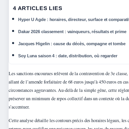
4 ARTICLES LIES
Hyper U Agde : horaires, directeur, surface et comparati
Dakar 2026 classement : vainqueurs, résultats et prime
Jacques Higelin : cause du décès, compagne et tombe
Soy Luna saison 4 : date, distribution, où regarder
Les sanctions encourues relèvent de la contravention de 3e classe
allant de l’amende forfaitaire de 68 euros jusqu’à 450 euros en cas
circonstances aggravantes. Au-delà de la simple gêne, cette régle
préserver un minimum de repos collectif dans un contexte où la de
s’accentuer.
Cette analyse détaille les contours précis des horaires légaux, les 
retenus pour qualifier une nuisance sonore, les voies de recours di