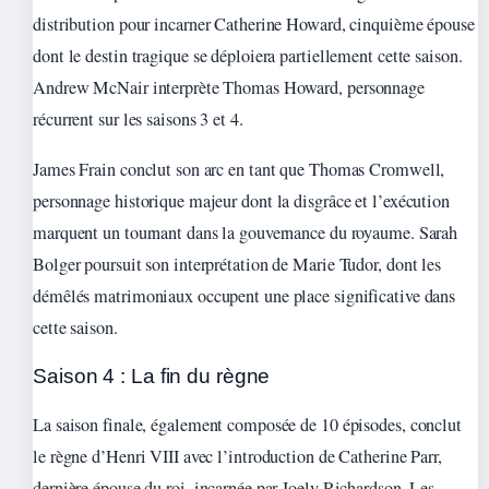
distribution pour incarner Catherine Howard, cinquième épouse
dont le destin tragique se déploiera partiellement cette saison.
Andrew McNair interprète Thomas Howard, personnage
récurrent sur les saisons 3 et 4.
James Frain conclut son arc en tant que Thomas Cromwell,
personnage historique majeur dont la disgrâce et l’exécution
marquent un tournant dans la gouvernance du royaume. Sarah
Bolger poursuit son interprétation de Marie Tudor, dont les
démêlés matrimoniaux occupent une place significative dans
cette saison.
Saison 4 : La fin du règne
La saison finale, également composée de 10 épisodes, conclut
le règne d’Henri VIII avec l’introduction de Catherine Parr,
dernière épouse du roi, incarnée par Joely Richardson. Les