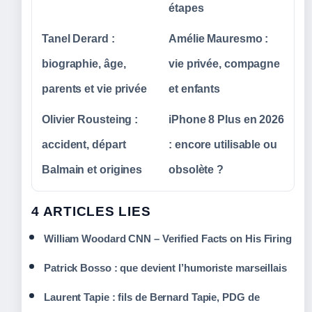
étapes
Tanel Derard :
Amélie Mauresmo :
biographie, âge,
vie privée, compagne
parents et vie privée
et enfants
Olivier Rousteing :
iPhone 8 Plus en 2026
accident, départ
: encore utilisable ou
Balmain et origines
obsolète ?
4 ARTICLES LIES
William Woodard CNN – Verified Facts on His Firing
Patrick Bosso : que devient l’humoriste marseillais
Laurent Tapie : fils de Bernard Tapie, PDG de