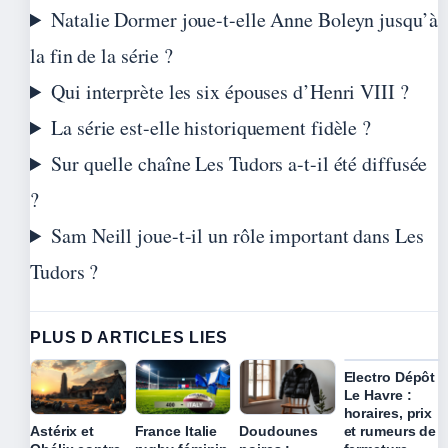
Natalie Dormer joue-t-elle Anne Boleyn jusqu’à
la fin de la série ?
Qui interprète les six épouses d’Henri VIII ?
La série est-elle historiquement fidèle ?
Sur quelle chaîne Les Tudors a-t-il été diffusée
?
Sam Neill joue-t-il un rôle important dans Les
Tudors ?
PLUS D ARTICLES LIES
Electro Dépôt
Le Havre :
horaires, prix
et rumeurs de
Astérix et
France Italie
Doudounes