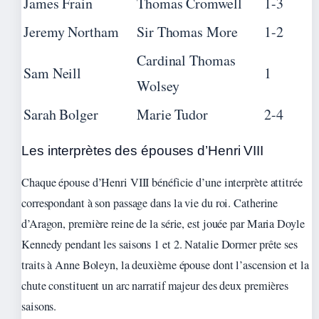
James Frain
Thomas Cromwell
1-3
Jeremy Northam
Sir Thomas More
1-2
Cardinal Thomas
Sam Neill
1
Wolsey
Sarah Bolger
Marie Tudor
2-4
Les interprètes des épouses d’Henri VIII
Chaque épouse d’Henri VIII bénéficie d’une interprète attitrée
correspondant à son passage dans la vie du roi. Catherine
d’Aragon, première reine de la série, est jouée par Maria Doyle
Kennedy pendant les saisons 1 et 2. Natalie Dormer prête ses
traits à Anne Boleyn, la deuxième épouse dont l’ascension et la
chute constituent un arc narratif majeur des deux premières
saisons.