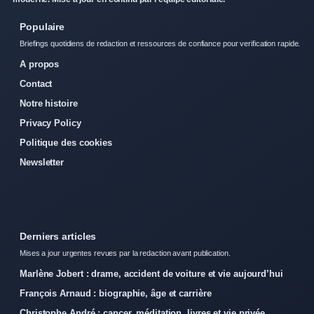
Populaire
Briefings quotidiens de redaction et ressources de confiance pour verification rapide.
A propos
Contact
Notre histoire
Privacy Policy
Politique des cookies
Newsletter
Derniers articles
Mises a jour urgentes revues par la redaction avant publication.
Marlène Jobert : drame, accident de voiture et vie aujourd’hui
François Arnaud : biographie, âge et carrière
Christophe André : cancer, méditation, livres et vie privée