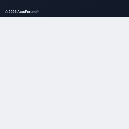
© 2026 ActuForum.fr