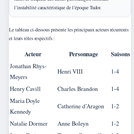
l’instabilité caractéristique de l’époque Tudor.
Le tableau ci-dessous présente les principaux acteurs récurrents
et leurs rôles respectifs :
Acteur
Personnage
Saisons
Jonathan Rhys-
Henri VIII
1-4
Meyers
Henry Cavill
Charles Brandon
1-4
Maria Doyle
Catherine d’Aragon
1-2
Kennedy
Natalie Dormer
Anne Boleyn
1-2