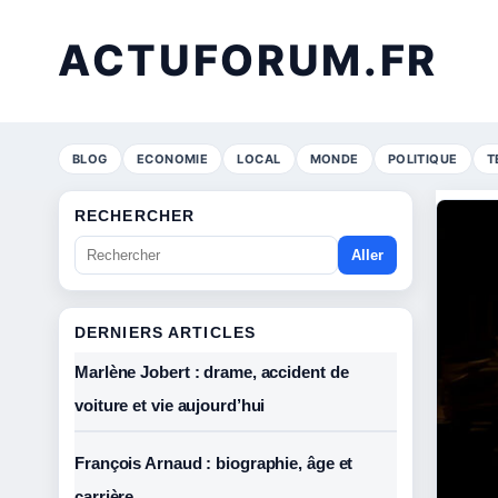
ACTUFORUM.FR
BLOG
ECONOMIE
LOCAL
MONDE
POLITIQUE
T
RECHERCHER
Aller
DERNIERS ARTICLES
Marlène Jobert : drame, accident de
voiture et vie aujourd’hui
François Arnaud : biographie, âge et
carrière