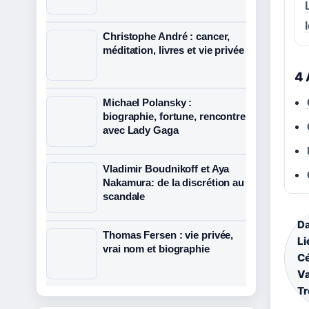
Christophe André : cancer,
méditation, livres et vie privée
4 
Michael Polansky :
biographie, fortune, rencontre
avec Lady Gaga
Vladimir Boudnikoff et Aya
Nakamura: de la discrétion au
scandale
Da
Thomas Fersen : vie privée,
Li
vrai nom et biographie
Cé
Va
Tr