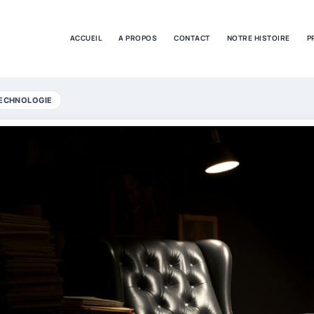
ACCUEIL
A PROPOS
CONTACT
NOTRE HISTOIRE
P
ECHNOLOGIE