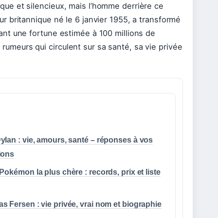
ue et silencieux, mais l’homme derrière ce
 britannique né le 6 janvier 1955, a transformé
nt une fortune estimée à 100 millions de
s rumeurs qui circulent sur sa santé, sa vie privée
lan : vie, amours, santé – réponses à vos
ions
Pokémon la plus chère : records, prix et liste
 Fersen : vie privée, vrai nom et biographie