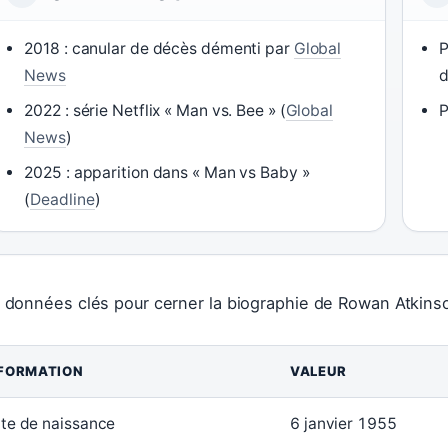
2018 : canular de décès démenti par
Global
P
News
d
2022 : série Netflix « Man vs. Bee » (
Global
P
News
)
2025 : apparition dans « Man vs Baby »
(
Deadline
)
 données clés pour cerner la biographie de Rowan Atkinso
FORMATION
VALEUR
te de naissance
6 janvier 1955