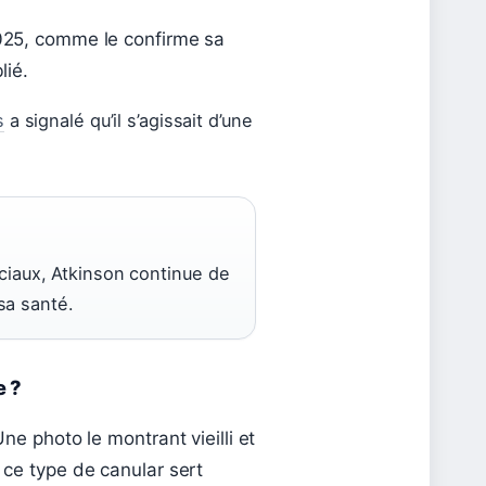
025, comme le confirme sa
lié.
s
a signalé qu’il s’agissait d’une
ciaux, Atkinson continue de
 sa santé.
e ?
ne photo le montrant vieilli et
 ce type de canular sert