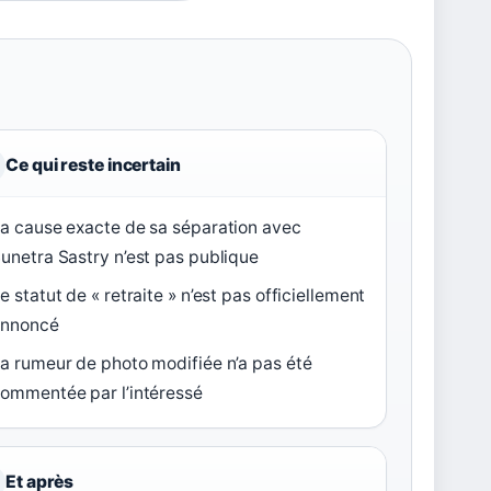
Ce qui reste incertain
a cause exacte de sa séparation avec
unetra Sastry n’est pas publique
e statut de « retraite » n’est pas officiellement
annoncé
a rumeur de photo modifiée n’a pas été
ommentée par l’intéressé
Et après