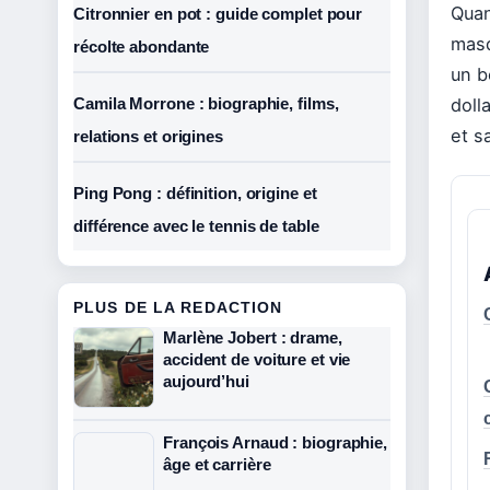
Quan
Citronnier en pot : guide complet pour
masq
récolte abondante
un b
Camila Morrone : biographie, films,
doll
et s
relations et origines
Ping Pong : définition, origine et
différence avec le tennis de table
PLUS DE LA REDACTION
Marlène Jobert : drame,
accident de voiture et vie
aujourd’hui
François Arnaud : biographie,
âge et carrière