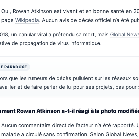
Oui, Rowan Atkinson est vivant et en bonne santé en 2
page
Wikipedia
. Aucun avis de décès officiel n’a été pub
018, un canular viral a prétendu sa mort, mais
Global New
ative de propagation de virus informatique.
LE PARADOXE
lors que les rumeurs de décès pullulent sur les réseaux so
availler et de faire parler de lui pour ses projets, pas pour
ent Rowan Atkinson a-t-il réagi à la photo modifié
Aucun commentaire direct de l’acteur n’a été rapporté. U
malade a circulé sans confirmation. Selon Global News,