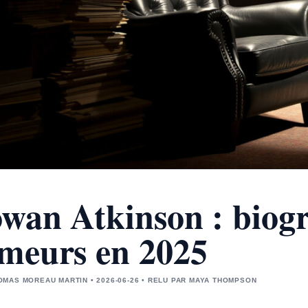
wan Atkinson : biogr
meurs en 2025
MAS MOREAU MARTIN • 2026-06-26 • RELU PAR MAYA THOMPSON