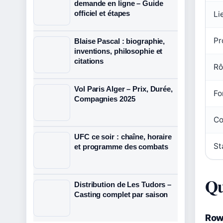
demande en ligne – Guide
officiel et étapes
Li
Pr
Blaise Pascal : biographie,
inventions, philosophie et
citations
Rô
Vol Paris Alger – Prix, Durée,
Fo
Compagnies 2025
Co
UFC ce soir : chaîne, horaire
St
et programme des combats
Qu
Distribution de Les Tudors –
Casting complet par saison
Rowa