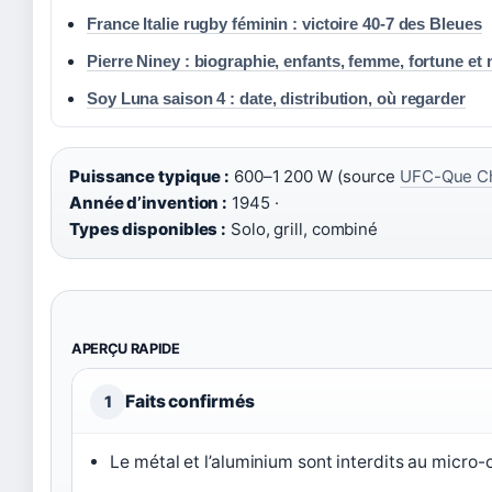
France Italie rugby féminin : victoire 40-7 des Bleues
Pierre Niney : biographie, enfants, femme, fortune et
Soy Luna saison 4 : date, distribution, où regarder
Puissance typique :
600–1 200 W (source
UFC-Que Ch
Année d’invention :
1945 ·
Types disponibles :
Solo, grill, combiné
APERÇU RAPIDE
Faits confirmés
1
Le métal et l’aluminium sont interdits au micro-