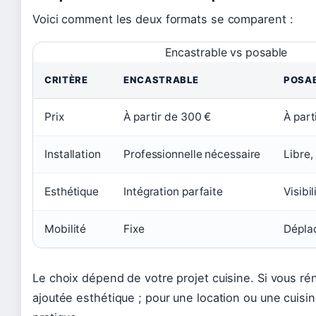
Voici comment les deux formats se comparent :
Encastrable vs posable
CRITÈRE
ENCASTRABLE
POSA
Prix
À partir de 300 €
À part
Installation
Professionnelle nécessaire
Libre,
Esthétique
Intégration parfaite
Visibi
Mobilité
Fixe
Dépla
Le choix dépend de votre projet cuisine. Si vous ré
ajoutée esthétique ; pour une location ou une cuisi