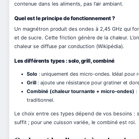
contenue dans les aliments, pas l’air ambiant.
Quel est le principe de fonctionnement ?
Un magnétron produit des ondes à 2,45 GHz qui font
et de sucre. Cette friction génère de la chaleur. L’o
chaleur se diffuse par conduction (Wikipédia).
Les différents types : solo, grill, combiné
Solo
: uniquement des micro-ondes. Idéal pour r
Grill
: ajoute une résistance pour gratiner et dore
Combiné (chaleur tournante + micro-ondes)
: 
traditionnel.
Le choix entre ces types dépend de vos besoins : si
suffit ; pour une cuisson variée, le combiné est roi.