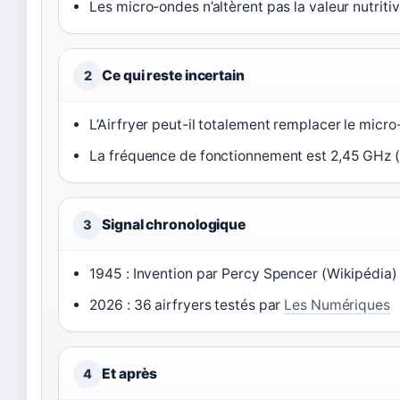
Les micro-ondes n’altèrent pas la valeur nutriti
Ce qui reste incertain
2
L’Airfryer peut-il totalement remplacer le micro
La fréquence de fonctionnement est 2,45 GHz (
Signal chronologique
3
1945 : Invention par Percy Spencer (Wikipédia) 
2026 : 36 airfryers testés par
Les Numériques
Et après
4