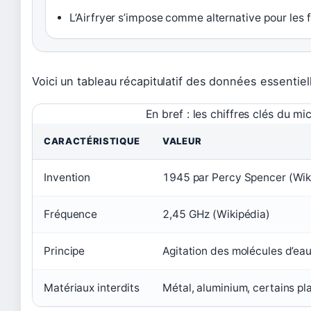
L’Airfryer s’impose comme alternative pour les f
Voici un tableau récapitulatif des données essentiel
En bref : les chiffres clés du m
CARACTÉRISTIQUE
VALEUR
Invention
1945 par Percy Spencer (Wik
Fréquence
2,45 GHz (Wikipédia)
Principe
Agitation des molécules d’ea
Matériaux interdits
Métal, aluminium, certains pl