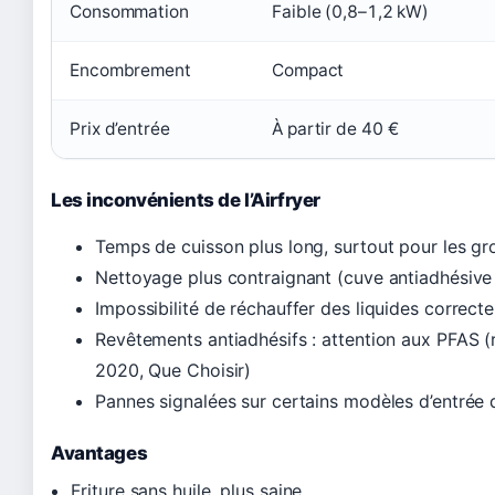
Consommation
Faible (0,8–1,2 kW)
Encombrement
Compact
Prix d’entrée
À partir de 40 €
Les inconvénients de l’Airfryer
Temps de cuisson plus long, surtout pour les gr
Nettoyage plus contraignant (cuve antiadhésive 
Impossibilité de réchauffer des liquides correct
Revêtements antiadhésifs : attention aux PFAS (
2020, Que Choisir)
Pannes signalées sur certains modèles d’entré
Avantages
Friture sans huile, plus saine