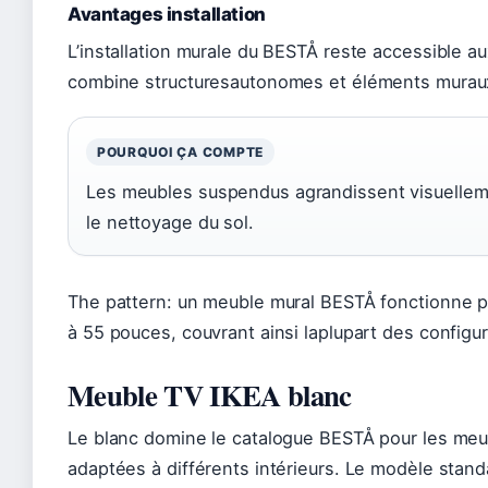
Avantages installation
L’installation murale du BESTÅ reste accessible a
combine structuresautonomes et éléments muraux 
POURQUOI ÇA COMPTE
Les meubles suspendus agrandissent visuellemen
le nettoyage du sol.
The pattern: un meuble mural BESTÅ fonctionne p
à 55 pouces, couvrant ainsi laplupart des configu
Meuble TV IKEA blanc
Le blanc domine le catalogue BESTÅ pour les meub
adaptées à différents intérieurs. Le modèle sta