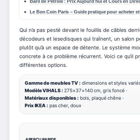
Baril de Pétrole : Prix Aujourd’hui et Cours en Dire
Le Bon Coin Paris – Guide pratique pour acheter e
Qui n’a pas pesté devant le fouillis de câbles derri
décodeurs et lesedisques qui traînent, un salon p
plutôt qu’à un espace de détente. Le système m
concrete à ce problème récurrent. Voici ce qu’il 
différentes options.
Gamme de meubles TV :
dimensions et styles variés
Modèle VIHALS :
275×37×140 cm, gris foncé ·
Matériaux disponibles :
bois, plaqué chêne ·
Prix IKEA :
pas cher, doux
APERÇU RAPIDE