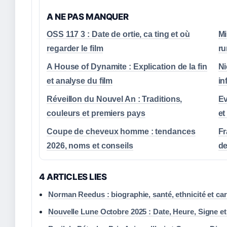
A NE PAS MANQUER
OSS 117 3 : Date de ortie, ca ting et où
Mi
regarder le film
ru
A House of Dynamite : Explication de la fin
Ni
et analyse du film
in
Réveillon du Nouvel An : Traditions,
Ev
couleurs et premiers pays
et
Coupe de cheveux homme : tendances
Fr
2026, noms et conseils
de
4 ARTICLES LIES
Norman Reedus : biographie, santé, ethnicité et car
Nouvelle Lune Octobre 2025 : Date, Heure, Signe et