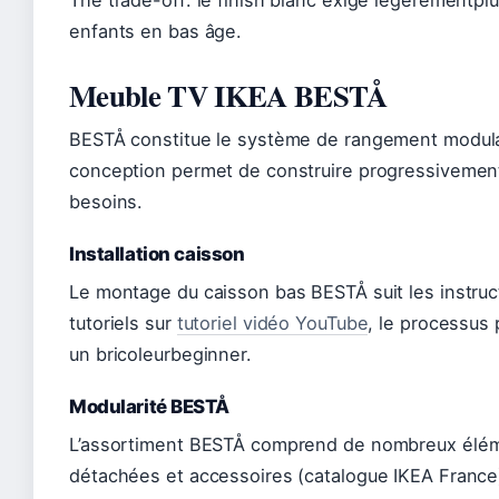
The trade-off: le finish blanc exige légèrementpl
enfants en bas âge.
Meuble TV IKEA BESTÅ
BESTÅ constitue le système de rangement modulair
conception permet de construire progressivemen
besoins.
Installation caisson
Le montage du caisson bas BESTÅ suit les instruct
tutoriels sur
tutoriel vidéo YouTube
, le processus
un bricoleurbeginner.
Modularité BESTÅ
L’assortiment BESTÅ comprend de nombreux élém
détachées et accessoires (catalogue IKEA France). 