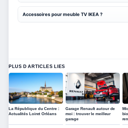
Accessoires pour meuble TV IKEA ?
PLUS D ARTICLES LIES
La République du Centre :
Garage Renault autour de
Mi
Actualités Loiret Orléans
moi : trouver le meilleur
bio
garage
re