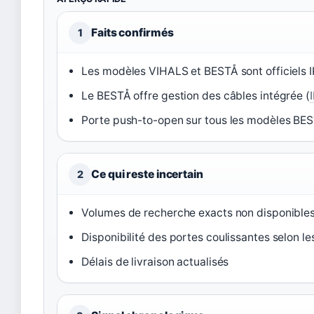
Faits confirmés
1
Les modèles VIHALS et BESTÅ sont officiels I
Le BESTÅ offre gestion des câbles intégrée (
Porte push-to-open sur tous les modèles BES
Ce qui reste incertain
2
Volumes de recherche exacts non disponible
Disponibilité des portes coulissantes selon le
Délais de livraison actualisés