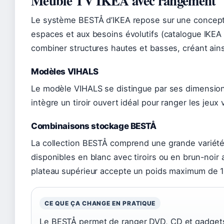
Meuble TV IKEA avec rangement
Le système BESTÅ d’IKEA repose sur une concept
espaces et aux besoins évolutifs (catalogue IKEA 
combiner structures hautes et basses, créant ains
Modèles VIHALS
Le modèle VIHALS se distingue par ses dimension
intègre un tiroir ouvert idéal pour ranger les je
Combinaisons stockage BESTÅ
La collection BESTÅ comprend une grande variét
disponibles en blanc avec tiroirs ou en brun-noir
plateau supérieur accepte un poids maximum de 16
CE QUE ÇA CHANGE EN PRATIQUE
Le BESTÅ permet de ranger DVD, CD et gadgets 