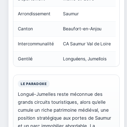
Arrondissement
Saumur
Canton
Beaufort-en-Anjou
Intercommunalité
CA Saumur Val de Loire
Gentilé
Longuéens, Jumellois
LE PARADOXE
Longué-Jumelles reste méconnue des
grands circuits touristiques, alors qu’elle
cumule un riche patrimoine médiéval, une
position stratégique aux portes de Saumur
et un parc immobilier abordable. La