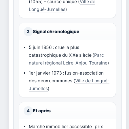
(1055) – source unique (
Ville de
Longué-Jumelles
)
Signal chronologique
3
5 juin 1856
: crue la plus
catastrophique du XIXe siècle (
Parc
naturel régional Loire-Anjou-Touraine
)
1er janvier 1973
: fusion-association
des deux communes (
Ville de Longué-
Jumelles
)
Et après
4
Marché immobilier accessible : prix