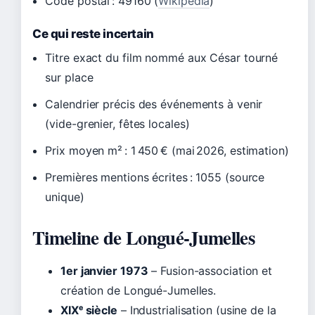
Code postal : 49160 (
Wikipédia
)
Ce qui reste incertain
Titre exact du film nommé aux César tourné
sur place
Calendrier précis des événements à venir
(vide-grenier, fêtes locales)
Prix moyen m² : 1 450 € (mai 2026, estimation)
Premières mentions écrites : 1055 (source
unique)
Timeline de Longué-Jumelles
1er janvier 1973
– Fusion-association et
création de Longué-Jumelles.
XIXᵉ siècle
– Industrialisation (usine de la