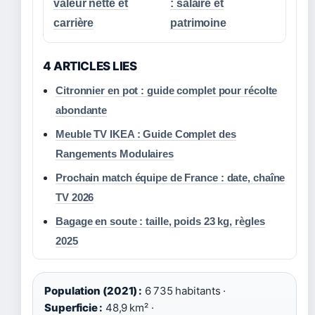
valeur nette et
: salaire et
carrière
patrimoine
4 ARTICLES LIES
Citronnier en pot : guide complet pour récolte
abondante
Meuble TV IKEA : Guide Complet des
Rangements Modulaires
Prochain match équipe de France : date, chaîne
TV 2026
Bagage en soute : taille, poids 23 kg, règles
2025
Population (2021) :
6 735 habitants ·
Superficie :
48,9 km² ·