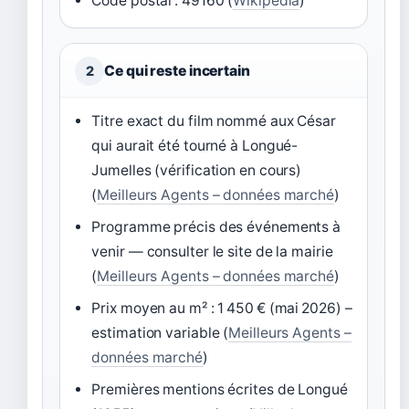
Code postal : 49160 (
Wikipédia
)
Ce qui reste incertain
2
Titre exact du film nommé aux César
qui aurait été tourné à Longué-
Jumelles (vérification en cours)
(
Meilleurs Agents – données marché
)
Programme précis des événements à
venir — consulter le site de la mairie
(
Meilleurs Agents – données marché
)
Prix moyen au m² : 1 450 € (mai 2026) –
estimation variable (
Meilleurs Agents –
données marché
)
Premières mentions écrites de Longué