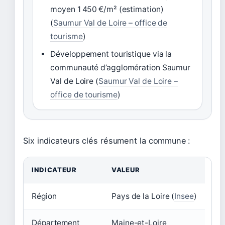
moyen 1 450 €/m² (estimation)
(
Saumur Val de Loire – office de
tourisme
)
Développement touristique via la
communauté d’agglomération Saumur
Val de Loire (
Saumur Val de Loire –
office de tourisme
)
Six indicateurs clés résument la commune :
INDICATEUR
VALEUR
Région
Pays de la Loire (
Insee
)
Département
Maine-et-Loire