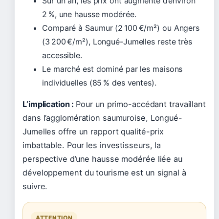
Sur un an, les prix ont augmenté d’environ
2 %, une hausse modérée.
Comparé à Saumur (2 100 €/m²) ou Angers
(3 200 €/m²), Longué-Jumelles reste très
accessible.
Le marché est dominé par les maisons
individuelles (85 % des ventes).
L’implication :
Pour un primo-accédant travaillant
dans l’agglomération saumuroise, Longué-
Jumelles offre un rapport qualité-prix
imbattable. Pour les investisseurs, la
perspective d’une hausse modérée liée au
développement du tourisme est un signal à
suivre.
ATTENTION