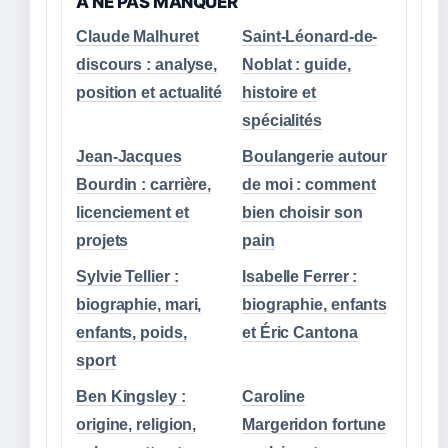
A NE PAS MANQUER
Claude Malhuret
Saint-Léonard-de-
discours : analyse,
Noblat : guide,
position et actualité
histoire et
spécialités
Jean-Jacques
Boulangerie autour
Bourdin : carrière,
de moi : comment
licenciement et
bien choisir son
projets
pain
Sylvie Tellier :
Isabelle Ferrer :
biographie, mari,
biographie, enfants
enfants, poids,
et Éric Cantona
sport
Ben Kingsley :
Caroline
origine, religion,
Margeridon fortune