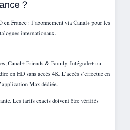
ance ?
O en France : l’abonnement via Canal+ pour les
atalogues internationaux.
ies, Canal+ Friends & Family, Intégrale+ ou
dire en HD sans accès 4K. L’accès s’effectue en
’application Max dédiée.
te. Les tarifs exacts doivent être vérifiés