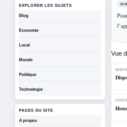
MOD
EXPLORER LES SUJETS
Pour
Blog
l’ap
Economie
Local
Vue d
Monde
DISPO
Politique
Disp
Technologie
CONT
Hous
PAGES DU SITE
A propos