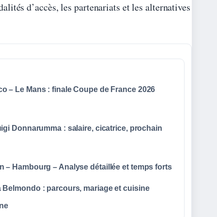
ités d’accès, les partenariats et les alternatives
o – Le Mans : finale Coupe de France 2026
igi Donnarumma : salaire, cicatrice, prochain
n – Hambourg – Analyse détaillée et temps forts
 Belmondo : parcours, mariage et cuisine
nne