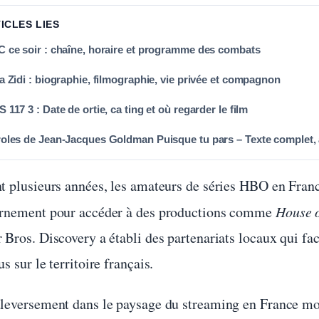
TICLES LIES
 ce soir : chaîne, horaire et programme des combats
a Zidi : biographie, filmographie, vie privée et compagnon
 117 3 : Date de ortie, ca ting et où regarder le film
oles de Jean-Jacques Goldman Puisque tu pars – Texte complet, 
t plusieurs années, les amateurs de séries HBO en France
rnement pour accéder à des productions comme
House 
Bros. Discovery a établi des partenariats locaux qui fac
s sur le territoire français.
leversement dans le paysage du streaming en France mo