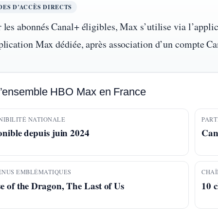
ES D’ACCÈS DIRECTS
 les abonnés Canal+ éligibles, Max s’utilise via l’appl
plication Max dédiée, après association d’un compte C
’ensemble HBO Max en France
NIBILITÉ NATIONALE
PART
onible depuis juin 2024
Can
ENUS EMBLÉMATIQUES
CHAÎ
e of the Dragon, The Last of Us
10 