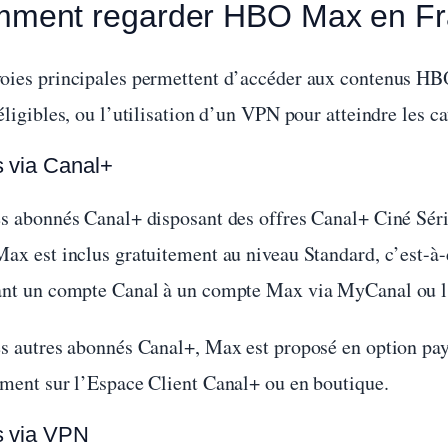
ment regarder HBO Max en Fr
oies principales permettent d’accéder aux contenus HB
éligibles, ou l’utilisation d’un VPN pour atteindre les c
 via Canal+
es abonnés Canal+ disposant des offres Canal+ Ciné Sér
Max est inclus gratuitement au niveau Standard, c’est-à-
ant un compte Canal à un compte Max via MyCanal ou l
s autres abonnés Canal+, Max est proposé en option payan
ement sur l’Espace Client Canal+ ou en boutique.
 via VPN