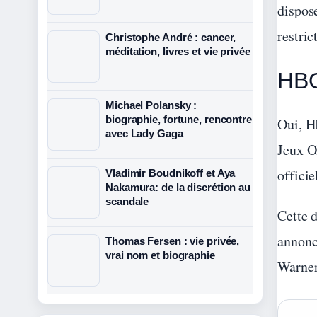
dispose
restri
Christophe André : cancer,
méditation, livres et vie privée
HBO
Michael Polansky :
biographie, fortune, rencontre
Oui, H
avec Lady Gaga
Jeux Ol
officie
Vladimir Boudnikoff et Aya
Nakamura: de la discrétion au
scandale
Cette 
annonc
Thomas Fersen : vie privée,
vrai nom et biographie
Warner