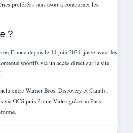
éries préférées sans avoir à contourner les
e ?
en France depuis le 11 juin 2024, juste avant les
ntenus sportifs via un accès direct sur le site
.
conclu entre Warner Bros. Discovery et Canal+,
és via OCS puis Prime Video grâce au Pass
eforme.