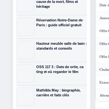
cause de la mort, films et
Date 
héritage
Annon
Réservation Notre-Dame de
Paris : guide officiel gratuit
Offre 
Offre
Hauteur meuble salle de bain :
standards et conseils
Offre 
OSS 117 3 : Date de ortie, ca
Chaîn
ting et où regarder le film
Exten
Mathilda May : biographie,
Abonn
carrière et faits clés