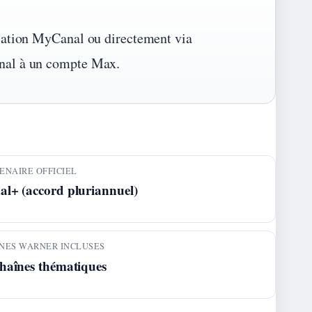
ication MyCanal ou directement via
anal à un compte Max.
ENAIRE OFFICIEL
al+ (accord pluriannuel)
NES WARNER INCLUSES
chaînes thématiques