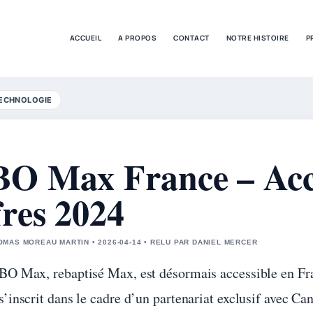
ACCUEIL
A PROPOS
CONTACT
NOTRE HISTOIRE
P
ECHNOLOGIE
O Max France – Accè
fres 2024
MAS MOREAU MARTIN • 2026-04-14 • RELU PAR DANIEL MERCER
BO Max, rebaptisé Max, est désormais accessible en Fra
s’inscrit dans le cadre d’un partenariat exclusif avec C