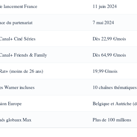
de lancement France
11 juin 2024
ce du partenariat
7 mai 2024
Canal+ Ciné Séries
Dès 22,99 €/mois
 Canal+ Friends & Family
Dès 64,99 €/mois
Rat+ (moins de 26 ans)
19,99 €/mois
es Warner incluses
10 chaînes thématiques
sion Europe
Belgique et Autriche (
és globaux Max
Plus de 100 millions