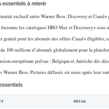
 essentiels à retenir
enariat exclusif entre Warner Bros. Discovery et Canal+ 
fusionne les catalogues HBO Max et Discovery+ sous 
s gratuit pour les abonnés des offres Canal+ éligibles, 
 de 100 millions d’abonnés globalement pour la platef
nsion européenne prévue : Belgique et Autriche dès dé
s Warner Bros. Pictures diffusés six mois après leur sort
essentiels
CT
DÉTAIL