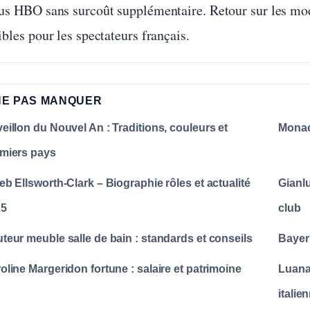
us HBO sans surcoût supplémentaire. Retour sur les modal
bles pour les spectateurs français.
NE PAS MANQUER
eillon du Nouvel An : Traditions, couleurs et
Monac
miers pays
eb Ellsworth-Clark – Biographie rôles et actualité
Gianlu
25
club
teur meuble salle de bain : standards et conseils
Bayer
oline Margeridon fortune : salaire et patrimoine
Luana
italie