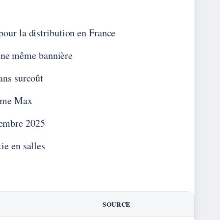
pour la distribution en France
une même bannière
sans surcoût
orme Max
cembre 2025
ie en salles
SOURCE