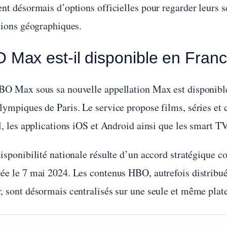
nt désormais d’options officielles pour regarder leurs s
ctions géographiques.
 Max est-il disponible en Franc
BO Max sous sa nouvelle appellation Max est disponible 
ympiques de Paris. Le service propose films, séries et co
l, les applications iOS et Android ainsi que les smart TV
disponibilité nationale résulte d’un accord stratégique 
ée le 7 mai 2024. Les contenus HBO, autrefois distribu
, sont désormais centralisés sur une seule et même plat