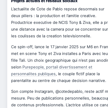
Projets actuels et reseaux sociaux
L’actualite de Cote de Pablo repose desormais sur
deux piliers : la production et l’amitie creative.
Productrice executive de NCIS Tony & Ziva, elle a pr
une distance avec la camera pour se concentrer sur
les coulisses de la creation televisionnelle.
Ce spin-off, lance le 17 janvier 2025 sur M6 en Fra
met en scene Tony et Ziva installes a Paris avec leu
fille Tali. Un choix geographique qui n’est pas anodin
selon
Purepeople, portail divertissement et
personnalites publiques
, le couple fictif place la
parentalite au centre de chaque decision narrative.
Son compte Instagram, @cotedepablo, reste actif m
mesure. Peu de publications personnelles, beaucou
de contenus professionnels. L’actrice utilise ce cana