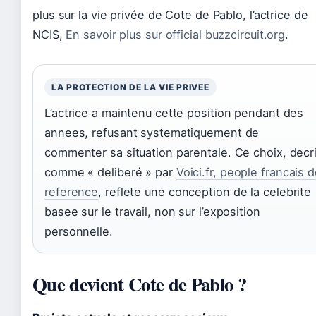
plus sur la vie privée de Cote de Pablo, l’actrice de
NCIS,
En savoir plus sur official buzzcircuit.org
.
LA PROTECTION DE LA VIE PRIVEE
L’actrice a maintenu cette position pendant des
annees, refusant systematiquement de
commenter sa situation parentale. Ce choix, decri
comme « deliberé » par
Voici.fr, people francais 
reference
, reflete une conception de la celebrite
basee sur le travail, non sur l’exposition
personnelle.
Que devient Cote de Pablo ?