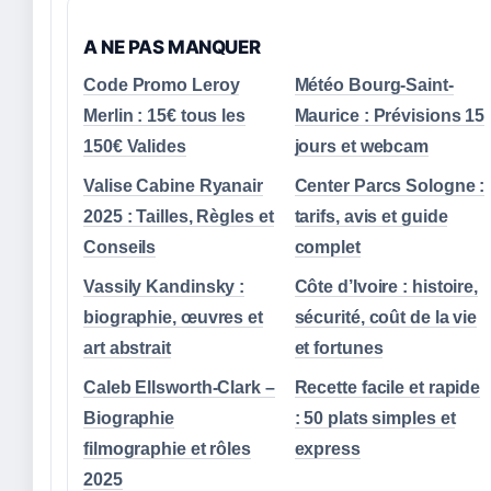
A NE PAS MANQUER
Code Promo Leroy
Météo Bourg-Saint-
Merlin : 15€ tous les
Maurice : Prévisions 15
150€ Valides
jours et webcam
Valise Cabine Ryanair
Center Parcs Sologne :
2025 : Tailles, Règles et
tarifs, avis et guide
Conseils
complet
Vassily Kandinsky :
Côte d’Ivoire : histoire,
biographie, œuvres et
sécurité, coût de la vie
art abstrait
et fortunes
Caleb Ellsworth-Clark –
Recette facile et rapide
Biographie
: 50 plats simples et
filmographie et rôles
express
2025