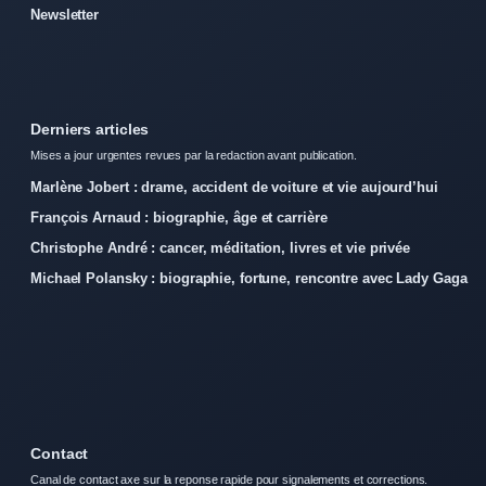
Newsletter
Derniers articles
Mises a jour urgentes revues par la redaction avant publication.
Marlène Jobert : drame, accident de voiture et vie aujourd’hui
François Arnaud : biographie, âge et carrière
Christophe André : cancer, méditation, livres et vie privée
Michael Polansky : biographie, fortune, rencontre avec Lady Gaga
Contact
Canal de contact axe sur la reponse rapide pour signalements et corrections.