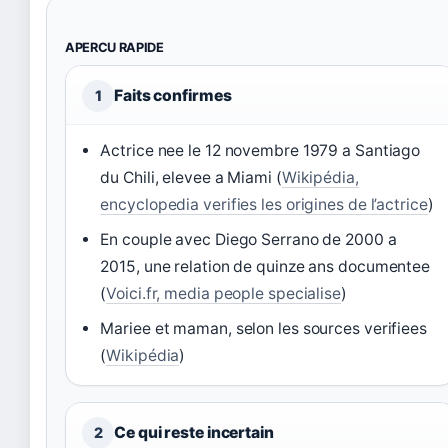
APERCU RAPIDE
Faits confirmes
1
Actrice nee le 12 novembre 1979 a Santiago
du Chili, elevee a Miami (
Wikipédia,
encyclopedia verifies les origines de l’actrice
)
En couple avec Diego Serrano de 2000 a
2015, une relation de quinze ans documentee
(
Voici.fr, media people specialise
)
Mariee et maman, selon les sources verifiees
(
Wikipédia
)
Ce qui reste incertain
2