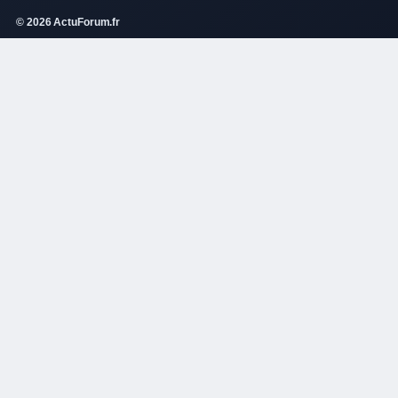
© 2026 ActuForum.fr