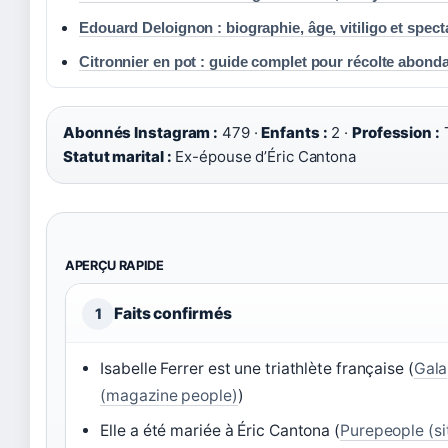
Edouard Deloignon : biographie, âge, vitiligo et spect
Citronnier en pot : guide complet pour récolte abond
Abonnés Instagram :
479 ·
Enfants :
2 ·
Profession :
T
Statut marital :
Ex-épouse d’Éric Cantona
APERÇU RAPIDE
Faits confirmés
1
Isabelle Ferrer est une triathlète française (
Gala
(magazine people)
)
Elle a été mariée à Éric Cantona (
Purepeople (si