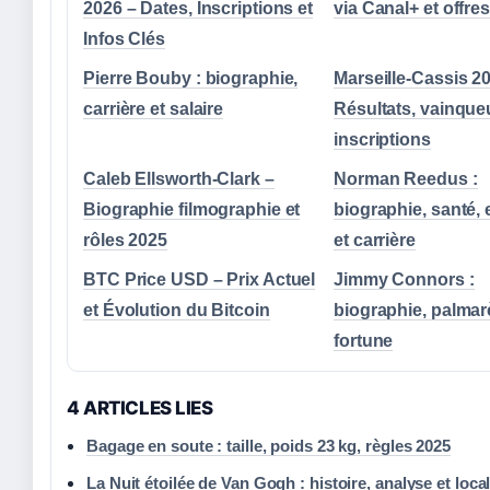
2026 – Dates, Inscriptions et
via Canal+ et offre
Infos Clés
Pierre Bouby : biographie,
Marseille-Cassis 20
carrière et salaire
Résultats, vainqueu
inscriptions
Caleb Ellsworth-Clark –
Norman Reedus :
Biographie filmographie et
biographie, santé, 
rôles 2025
et carrière
BTC Price USD – Prix Actuel
Jimmy Connors :
et Évolution du Bitcoin
biographie, palmar
fortune
4 ARTICLES LIES
Bagage en soute : taille, poids 23 kg, règles 2025
La Nuit étoilée de Van Gogh : histoire, analyse et loca