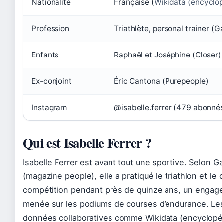
Nationalité
Française (
Wikidata (encyclop
Profession
Triathlète, personal trainer (G
Enfants
Raphaël et Joséphine (Closer)
Ex-conjoint
Éric Cantona (Purepeople)
Instagram
@isabelle.ferrer (479 abonné
Qui est Isabelle Ferrer ?
Isabelle Ferrer est avant tout une sportive. Selon G
(magazine people), elle a pratiqué le triathlon et le
compétition pendant près de quinze ans, un engage
menée sur les podiums de courses d’endurance. Le
données collaboratives comme Wikidata (encyclopédi