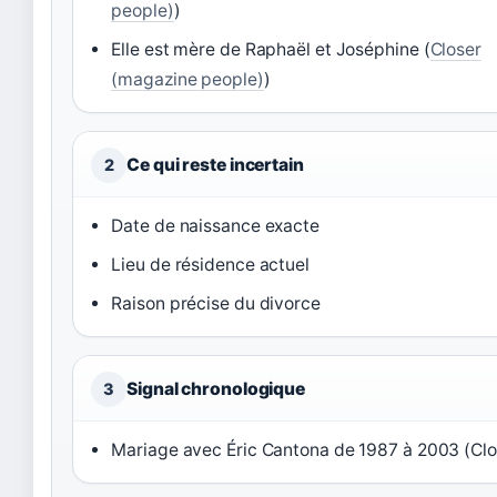
people)
)
Elle est mère de Raphaël et Joséphine (
Closer
(magazine people)
)
Ce qui reste incertain
2
Date de naissance exacte
Lieu de résidence actuel
Raison précise du divorce
Signal chronologique
3
Mariage avec Éric Cantona de 1987 à 2003 (Clo