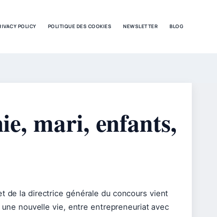
RIVACY POLICY
POLITIQUE DES COOKIES
NEWSLETTER
BLOG
hie, mari, enfants,
t de la directrice générale du concours vient
it une nouvelle vie, entre entrepreneuriat avec