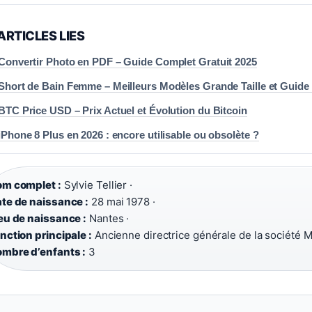
ARTICLES LIES
Convertir Photo en PDF – Guide Complet Gratuit 2025
Short de Bain Femme – Meilleurs Modèles Grande Taille et Guide
BTC Price USD – Prix Actuel et Évolution du Bitcoin
iPhone 8 Plus en 2026 : encore utilisable ou obsolète ?
m complet :
Sylvie Tellier ·
te de naissance :
28 mai 1978 ·
eu de naissance :
Nantes ·
nction principale :
Ancienne directrice générale de la société M
mbre d’enfants :
3