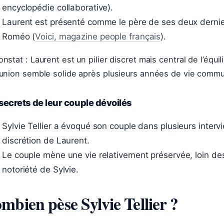
encyclopédie collaborative).
Laurent est présenté comme le père de ses deux dernie
Roméo (
Voici, magazine people français
).
nstat : Laurent est un pilier discret mais central de l’équilib
 union semble solide après plusieurs années de vie comm
secrets de leur couple dévoilés
Sylvie Tellier a évoqué son couple dans plusieurs intervie
discrétion de Laurent.
Le couple mène une vie relativement préservée, loin des
notoriété de Sylvie.
mbien pèse Sylvie Tellier ?