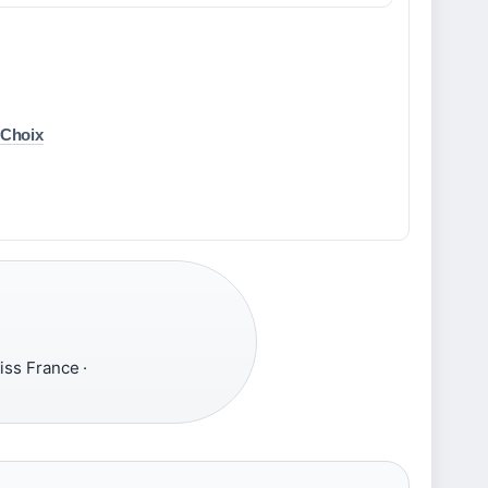
 Choix
iss France ·