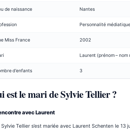
eu de naissance
Nantes
ofession
Personnalité médiatiqu
ue Miss France
2002
ri
Laurent (prénom – nom 
mbre d’enfants
3
i est le mari de Sylvie Tellier ?
encontre avec Laurent
Sylvie Tellier s’est mariée avec Laurent Schenten le 13 ju