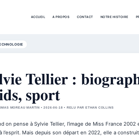
ACCUEIL
A PROPOS
CONTACT
NOTRE HISTOIRE
P
ECHNOLOGIE
lvie Tellier : biograp
ids, sport
MAS MOREAU MARTIN • 2026-06-18 • RELU PAR ETHAN COLLINS
d on pense à Sylvie Tellier, l’image de Miss France 2002 e
 à l’esprit. Mais depuis son départ en 2022, elle a constru