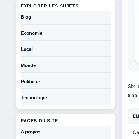
EXPLORER LES SUJETS
Blog
Economie
Local
Monde
Politique
Six 
à sa
Technologie
É
PAGES DU SITE
A propos
Da