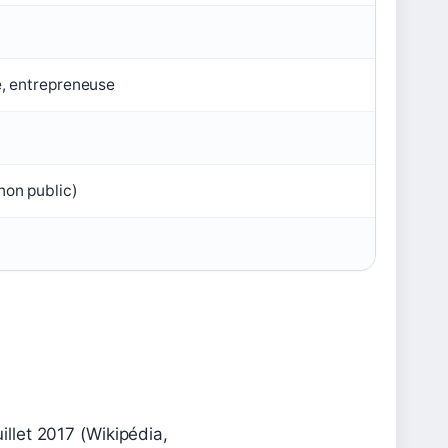
e, entrepreneuse
non public)
illet 2017 (Wikipédia,