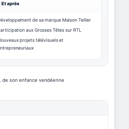
Et après
éveloppement de sa marque Maison Tellier
articipation aux Grosses Têtes sur RTL
ouveaux projets télévisuels et
ntrepreneuriaux
lier, de son enfance vendéenne