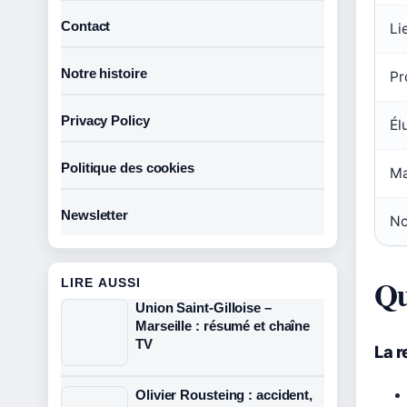
Contact
Li
Notre histoire
Pr
Privacy Policy
Él
Politique des cookies
Ma
Newsletter
No
Qu
LIRE AUSSI
Union Saint-Gilloise –
Marseille : résumé et chaîne
TV
La r
Olivier Rousteing : accident,