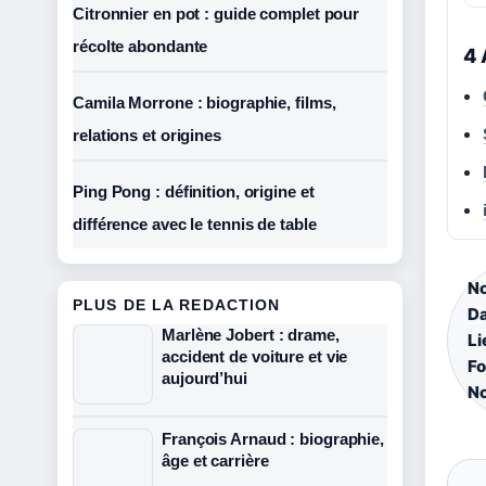
Citronnier en pot : guide complet pour
récolte abondante
4 
Camila Morrone : biographie, films,
relations et origines
Ping Pong : définition, origine et
différence avec le tennis de table
No
PLUS DE LA REDACTION
Da
Marlène Jobert : drame,
Li
accident de voiture et vie
Fo
aujourd’hui
No
François Arnaud : biographie,
âge et carrière