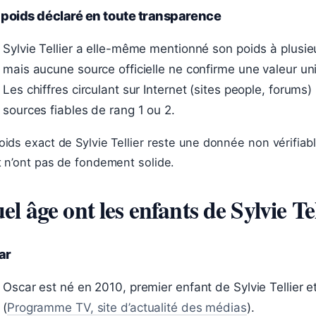
poids déclaré en toute transparence
Sylvie Tellier a elle-même mentionné son poids à plusie
mais aucune source officielle ne confirme une valeur uni
Les chiffres circulant sur Internet (sites people, forum
sources fiables de rang 1 ou 2.
oids exact de Sylvie Tellier reste une donnée non vérifiabl
t n’ont pas de fondement solide.
el âge ont les enfants de Sylvie Tel
ar
Oscar est né en 2010, premier enfant de Sylvie Tellier 
(
Programme TV, site d’actualité des médias
).