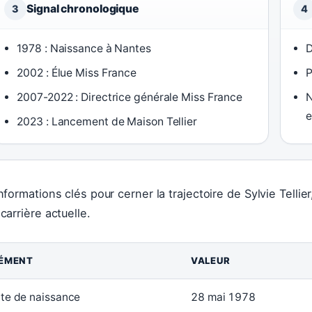
Signal chronologique
3
4
1978 : Naissance à Nantes
D
2002 : Élue Miss France
P
2007-2022 : Directrice générale Miss France
N
e
2023 : Lancement de Maison Tellier
informations clés pour cerner la trajectoire de Sylvie Tel
 carrière actuelle.
LÉMENT
VALEUR
te de naissance
28 mai 1978