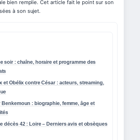
e bien remplie. Cet article fait le point sur son
sées à son sujet.
 soir : chaîne, horaire et programme des
ats
x et Obélix contre César : acteurs, streaming,
que
er Benkemoun : biographie, femme, âge et
ités
e décès 42 : Loire – Derniers avis et obsèques