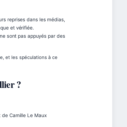
urs reprises dans les médias,
que et vérifiée.
s) ne sont pas appuyés par des
e, et les spéculations à ce
lier ?
et de Camille Le Maux