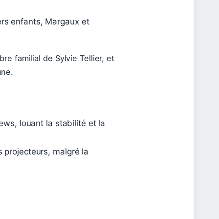
rs enfants, Margaux et
re familial de Sylvie Tellier, et
une.
ws, louant la stabilité et la
 projecteurs, malgré la