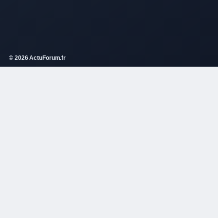
© 2026 ActuForum.fr