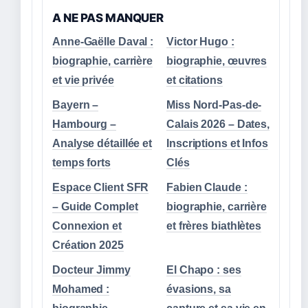
A NE PAS MANQUER
Anne-Gaëlle Daval :
Victor Hugo :
biographie, carrière
biographie, œuvres
et vie privée
et citations
Bayern –
Miss Nord-Pas-de-
Hambourg –
Calais 2026 – Dates,
Analyse détaillée et
Inscriptions et Infos
temps forts
Clés
Espace Client SFR
Fabien Claude :
– Guide Complet
biographie, carrière
Connexion et
et frères biathlètes
Création 2025
Docteur Jimmy
El Chapo : ses
Mohamed :
évasions, sa