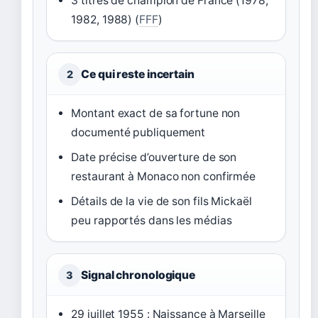
3 titres de champion de France (1978,
1982, 1988) (
FFF
)
Ce qui reste incertain
2
Montant exact de sa fortune non
documenté publiquement
Date précise d’ouverture de son
restaurant à Monaco non confirmée
Détails de la vie de son fils Mickaël
peu rapportés dans les médias
Signal chronologique
3
29 juillet 1955 : Naissance à Marseille