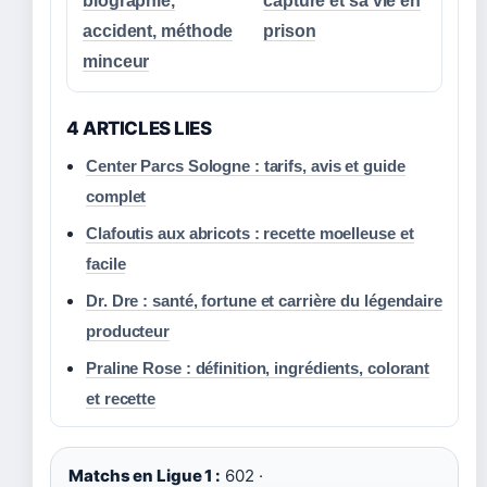
biographie,
capture et sa vie en
accident, méthode
prison
minceur
4 ARTICLES LIES
Center Parcs Sologne : tarifs, avis et guide
complet
Clafoutis aux abricots : recette moelleuse et
facile
Dr. Dre : santé, fortune et carrière du légendaire
producteur
Praline Rose : définition, ingrédients, colorant
et recette
Matchs en Ligue 1 :
602 ·