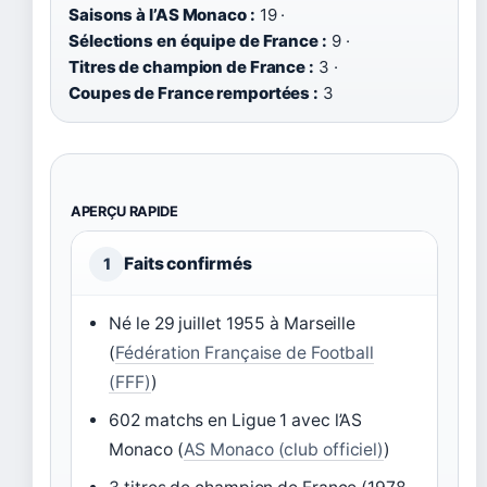
Saisons à l’AS Monaco :
19 ·
Sélections en équipe de France :
9 ·
Titres de champion de France :
3 ·
Coupes de France remportées :
3
APERÇU RAPIDE
Faits confirmés
1
Né le 29 juillet 1955 à Marseille
(
Fédération Française de Football
(FFF)
)
602 matchs en Ligue 1 avec l’AS
Monaco (
AS Monaco (club officiel)
)