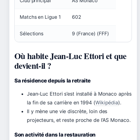
Club principal
AS Monaco
Matchs en Ligue 1
602
Sélections
9 (France) (FFF)
Où habite Jean-Luc Ettori et que
devient-il ?
Sa résidence depuis la retraite
Jean‑Luc Ettori s’est installé à Monaco après
la fin de sa carrière en 1994 (
Wikipédia
).
Il y mène une vie discrète, loin des
projecteurs, et reste proche de l’AS Monaco.
Son activité dans la restauration