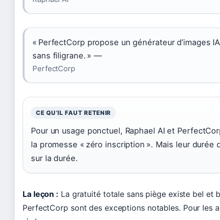
« PerfectCorp propose un générateur d’images IA e
sans filigrane. » —
PerfectCorp
CE QU’IL FAUT RETENIR
Pour un usage ponctuel, Raphael AI et PerfectCor
la promesse « zéro inscription ». Mais leur durée d
sur la durée.
La leçon :
La gratuité totale sans piège existe bel et b
PerfectCorp sont des exceptions notables. Pour les au