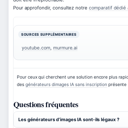
Pour approfondir, consultez notre
comparatif dédié 
SOURCES SUPPLÉMENTAIRES
youtube.com
,
murmure.ai
Pour ceux qui cherchent une solution encore plus rapi
des
générateurs dimages IA sans inscription
présente u
Questions fréquentes
Les générateurs d’images IA sont-ils légaux ?