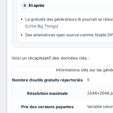
Et après
4
La gratuité des générateurs IA pourrait se rédu
(
Little Big Things
)
Des alternatives open source comme Stable Dif
Voici un récapitulatif des données clés :
Informations clés sur les géné
Nombre d’outils gratuits répertoriés
5
Résolution maximale
2048×2048 pi
Prix des versions payantes
Variable (abo