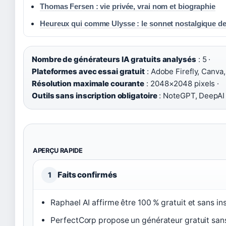
Thomas Fersen : vie privée, vrai nom et biographie
Heureux qui comme Ulysse : le sonnet nostalgique de
Nombre de générateurs IA gratuits analysés
: 5 ·
Plateformes avec essai gratuit
: Adobe Firefly, Canva,
Résolution maximale courante
: 2048×2048 pixels ·
Outils sans inscription obligatoire
: NoteGPT, DeepAI
APERÇU RAPIDE
Faits confirmés
1
Raphael AI affirme être 100 % gratuit et sans ins
PerfectCorp propose un générateur gratuit sans i