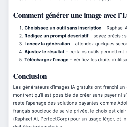
Comment générer une image avec l’IA
Choisissez un outil sans inscription
– Raphael A
Rédigez un prompt descriptif
– soyez précis : s
Lancez la génération
– attendez quelques second
Ajustez le résultat
– certains outils permettent 
Téléchargez l’image
– vérifiez les droits d’utili
Conclusion
Les générateurs d’images IA gratuits ont franchi un
montrent qu’il est possible de créer sans payer ni s’
reste l’apanage des solutions payantes comme Adobe 
français soucieux de sa vie privée, le choix est clair 
(Raphael AI, PerfectCorp) pour un usage léger, et inv
doit être irréprochable.