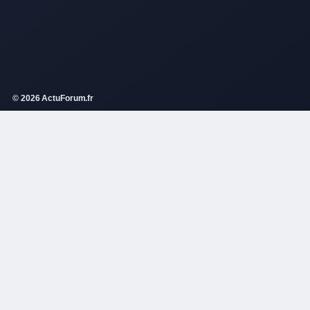
© 2026 ActuForum.fr