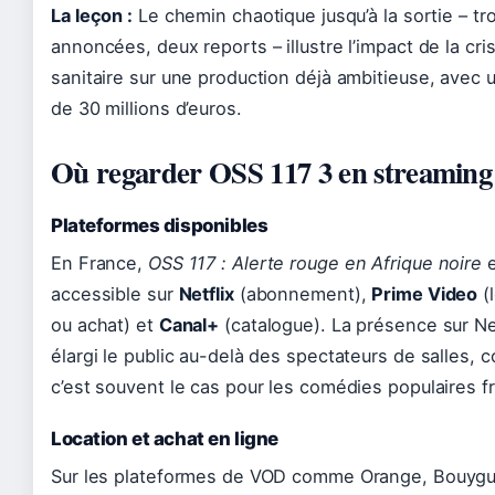
La leçon :
Le chemin chaotique jusqu’à la sortie – tr
annoncées, deux reports – illustre l’impact de la cri
sanitaire sur une production déjà ambitieuse, avec 
de 30 millions d’euros.
Où regarder OSS 117 3 en streaming
Plateformes disponibles
En France,
OSS 117 : Alerte rouge en Afrique noire
e
accessible sur
Netflix
(abonnement),
Prime Video
(
ou achat) et
Canal+
(catalogue). La présence sur Net
élargi le public au-delà des spectateurs de salles,
c’est souvent le cas pour les comédies populaires f
Location et achat en ligne
Sur les plateformes de VOD comme Orange, Bouyg