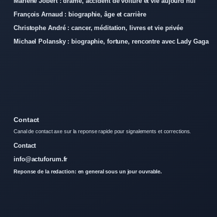
Marlène Jobert : drame, accident de voiture et vie aujourd’hui
François Arnaud : biographie, âge et carrière
Christophe André : cancer, méditation, livres et vie privée
Michael Polansky : biographie, fortune, rencontre avec Lady Gaga
Contact
Canal de contact axe sur la reponse rapide pour signalements et corrections.
Contact
info@actuforum.fr
Reponse de la redaction: en general sous un jour ouvrable.