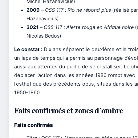
Michel Hazanavicius)
2009
–
OSS 117 : Rio ne répond plus
(réalisé pa
Hazanavicius)
2021
–
OSS 117 : Alerte rouge en Afrique noire
(
Nicolas Bedos)
Le constat :
Dix ans séparent le deuxième et le trois
un laps de temps qui a permis au personnage d’évol
aussi aux attentes du public de se cristalliser. Le ch
déplacer l’action dans les années 1980 rompt avec
l’esthétique des précédents opus, situés dans les 
1950-1960.
Faits confirmés et zones d’ombre
Faits confirmés