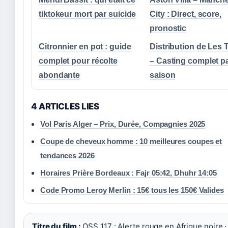
tiktokeur mort par suicide
City : Direct, score,
pronostic
Citronnier en pot : guide
Distribution de Les 
complet pour récolte
– Casting complet p
abondante
saison
4 ARTICLES LIES
Vol Paris Alger – Prix, Durée, Compagnies 2025
Coupe de cheveux homme : 10 meilleures coupes et
tendances 2026
Horaires Prière Bordeaux : Fajr 05:42, Dhuhr 14:05
Code Promo Leroy Merlin : 15€ tous les 150€ Valides
Titre du film :
OSS 117 : Alerte rouge en Afrique noire ·