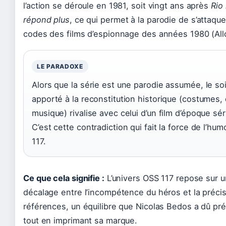
l’action se déroule en 1981, soit vingt ans après
Rio
répond plus
, ce qui permet à la parodie de s’attaque
codes des films d’espionnage des années 1980 (All
LE PARADOXE
Alors que la série est une parodie assumée, le so
apporté à la reconstitution historique (costumes,
musique) rivalise avec celui d’un film d’époque sér
C’est cette contradiction qui fait la force de l’hu
117.
Ce que cela signifie :
L’univers OSS 117 repose sur u
décalage entre l’incompétence du héros et la préci
références, un équilibre que Nicolas Bedos a dû pr
tout en imprimant sa marque.