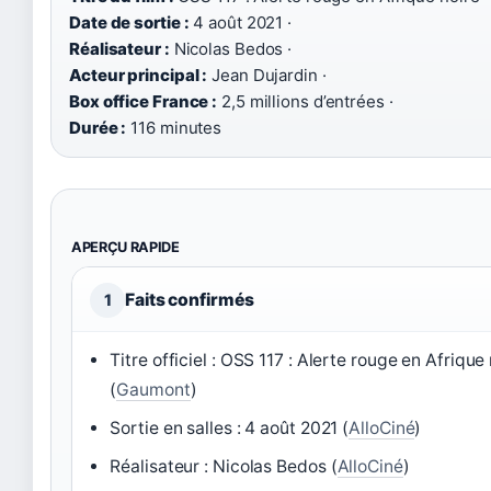
Date de sortie :
4 août 2021 ·
Réalisateur :
Nicolas Bedos ·
Acteur principal :
Jean Dujardin ·
Box office France :
2,5 millions d’entrées ·
Durée :
116 minutes
APERÇU RAPIDE
Faits confirmés
1
Titre officiel : OSS 117 : Alerte rouge en Afrique
(
Gaumont
)
Sortie en salles : 4 août 2021 (
AlloCiné
)
Réalisateur : Nicolas Bedos (
AlloCiné
)