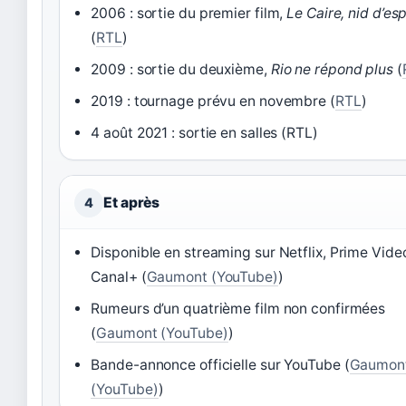
2006 : sortie du premier film,
Le Caire, nid d’es
(
RTL
)
2009 : sortie du deuxième,
Rio ne répond plus
(
2019 : tournage prévu en novembre (
RTL
)
4 août 2021 : sortie en salles (RTL)
Et après
4
Disponible en streaming sur Netflix, Prime Vide
Canal+ (
Gaumont (YouTube)
)
Rumeurs d’un quatrième film non confirmées
(
Gaumont (YouTube)
)
Bande-annonce officielle sur YouTube (
Gaumon
(YouTube)
)