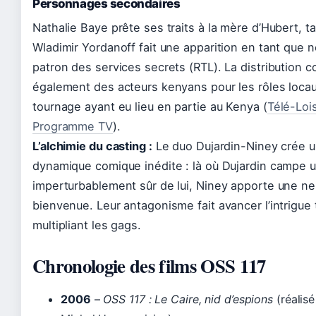
Personnages secondaires
Nathalie Baye prête ses traits à la mère d’Hubert, t
Wladimir Yordanoff fait une apparition en tant que 
patron des services secrets (RTL). La distribution 
également des acteurs kenyans pour les rôles locau
tournage ayant eu lieu en partie au Kenya (
Télé-Lois
Programme TV
).
L’alchimie du casting :
Le duo Dujardin-Niney crée 
dynamique comique inédite : là où Dujardin campe 
imperturbablement sûr de lui, Niney apporte une ne
bienvenue. Leur antagonisme fait avancer l’intrigue 
multipliant les gags.
Chronologie des films OSS 117
2006
–
OSS 117 : Le Caire, nid d’espions
(réalisé