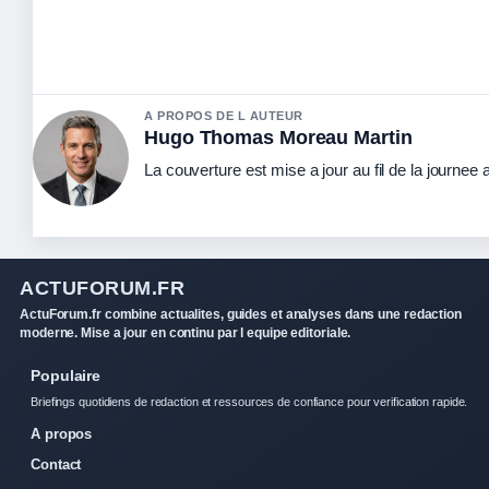
A PROPOS DE L AUTEUR
Hugo Thomas Moreau Martin
La couverture est mise a jour au fil de la journee
ACTUFORUM.FR
ActuForum.fr combine actualites, guides et analyses dans une redaction
moderne. Mise a jour en continu par l equipe editoriale.
Populaire
Briefings quotidiens de redaction et ressources de confiance pour verification rapide.
A propos
Contact