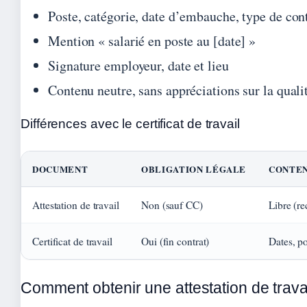
Poste, catégorie, date d’embauche, type de con
Mention « salarié en poste au [date] »
Signature employeur, date et lieu
Contenu neutre, sans appréciations sur la qualit
Différences avec le certificat de travail
DOCUMENT
OBLIGATION LÉGALE
CONTEN
Attestation de travail
Non (sauf CC)
Libre (re
Certificat de travail
Oui (fin contrat)
Dates, po
Comment obtenir une attestation de trav