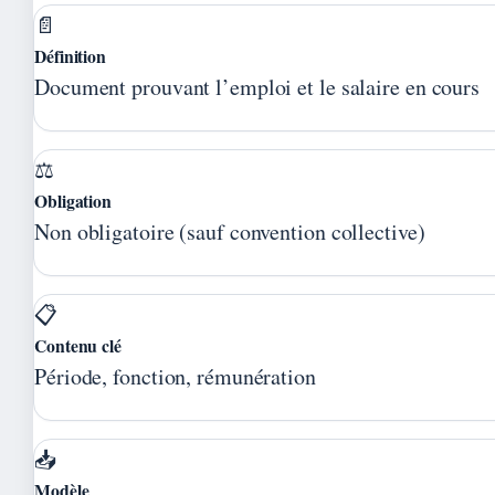
📄
Définition
Document prouvant l’emploi et le salaire en cours
⚖️
Obligation
Non obligatoire (sauf convention collective)
📋
Contenu clé
Période, fonction, rémunération
📥
Modèle