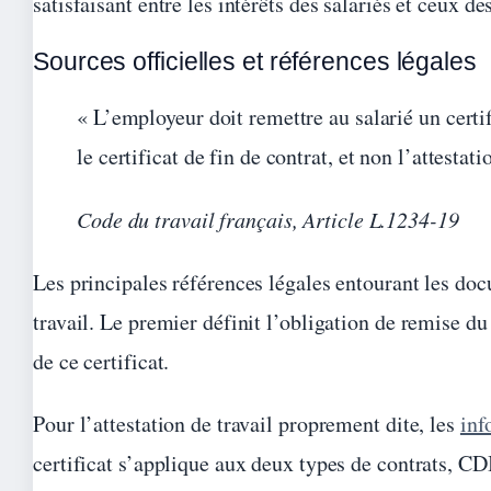
satisfaisant entre les intérêts des salariés et ceux d
Sources officielles et références légales
« L’employeur doit remettre au salarié un certif
le certificat de fin de contrat, et non l’attestat
Code du travail français, Article L.1234-19
Les principales références légales entourant les do
travail. Le premier définit l’obligation de remise du 
de ce certificat.
Pour l’attestation de travail proprement dite, les
inf
certificat s’applique aux deux types de contrats, CD