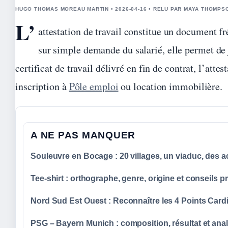
HUGO THOMAS MOREAU MARTIN • 2026-04-16 • RELU PAR MAYA THOMPS
L’
attestation de travail constitue un document 
sur simple demande du salarié, elle permet de
certificat de travail délivré en fin de contrat, l’at
inscription à
Pôle emploi
ou location immobilière.
A NE PAS MANQUER
Souleuvre en Bocage : 20 villages, un viaduc, des ac
Tee-shirt : orthographe, genre, origine et conseils p
Nord Sud Est Ouest : Reconnaître les 4 Points Card
PSG – Bayern Munich : composition, résultat et an