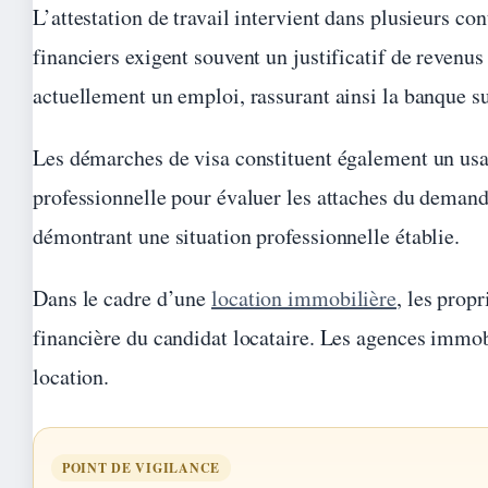
L’attestation de travail intervient dans plusieurs c
financiers exigent souvent un justificatif de revenus 
actuellement un emploi, rassurant ainsi la banque s
Les démarches de visa constituent également un us
professionnelle pour évaluer les attaches du demande
démontrant une situation professionnelle établie.
Dans le cadre d’une
location immobilière
, les prop
financière du candidat locataire. Les agences immob
location.
POINT DE VIGILANCE