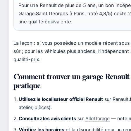
Pour une Renault de plus de 5 ans, un bon indép
Garage Saint Georges à Paris, noté 4,8/5) coûte 
une qualité équivalente.
La leçon : si vous possédez un modèle récent sous g
sûr ; pour les véhicules plus anciens, l’indépendant 
qualité-prix.
Comment trouver un garage Renault 
pratique
Utilisez le localisateur officiel Renault
sur Renault.f
atelier, pièces).
Consultez les avis clients
sur
AlloGarage
— note mi
Vérifiez les horaires
et la disponibilité pour un re