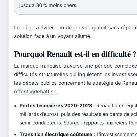
jusqu’à 30 % moins chers.
Le piège à éviter : un diagnostic gratuit sans répara
solution face à un voyant allumé.
Pourquoi Renault est-il en difficulté ?
La marque française traverse une période complexe
difficultés structurelles qui inquiètent les investisse
les débats publics concernant la stratégie de Renau
offentligdebatt.se
.
Pertes financières 2020-2023 :
Renault a enregis
milliards d’euros), puis des résultats en dents de sc
semi-conducteurs. Source : rapports financiers
Ren
Transition électrique coûteuse :
L’investissement 