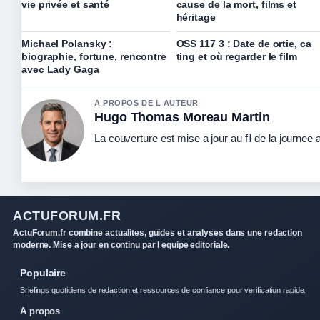
vie privée et santé
cause de la mort, films et
héritage
Michael Polansky :
OSS 117 3 : Date de ortie, ca
biographie, fortune, rencontre
ting et où regarder le film
avec Lady Gaga
A PROPOS DE L AUTEUR
Hugo Thomas Moreau Martin
La couverture est mise a jour au fil de la journee
ACTUFORUM.FR
ActuForum.fr combine actualites, guides et analyses dans une redaction
moderne. Mise a jour en continu par l equipe editoriale.
Populaire
Briefings quotidiens de redaction et ressources de confiance pour verification rapide.
A propos