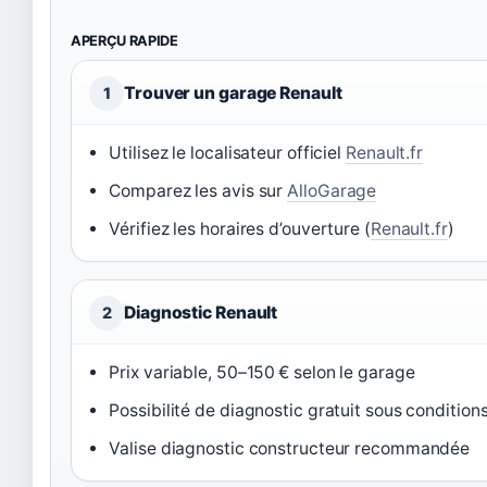
APERÇU RAPIDE
Trouver un garage Renault
1
Utilisez le localisateur officiel
Renault.fr
Comparez les avis sur
AlloGarage
Vérifiez les horaires d’ouverture (
Renault.fr
)
Diagnostic Renault
2
Prix variable, 50–150 € selon le garage
Possibilité de diagnostic gratuit sous condition
Valise diagnostic constructeur recommandée