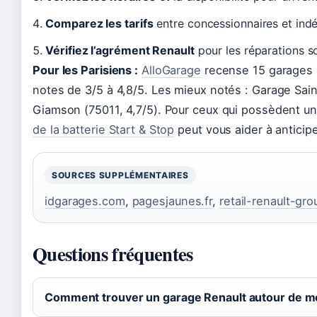
Comparez les tarifs
entre concessionnaires et indé
Vérifiez l’agrément Renault
pour les réparations s
Pour les Parisiens :
AlloGarage
recense 15 garages R
notes de 3/5 à 4,8/5. Les mieux notés : Garage Sai
Giamson (75011, 4,7/5). Pour ceux qui possèdent une
de la batterie Start & Stop
peut vous aider à anticip
SOURCES SUPPLÉMENTAIRES
idgarages.com
,
pagesjaunes.fr
,
retail-renault-gro
Questions fréquentes
Comment trouver un garage Renault autour de m