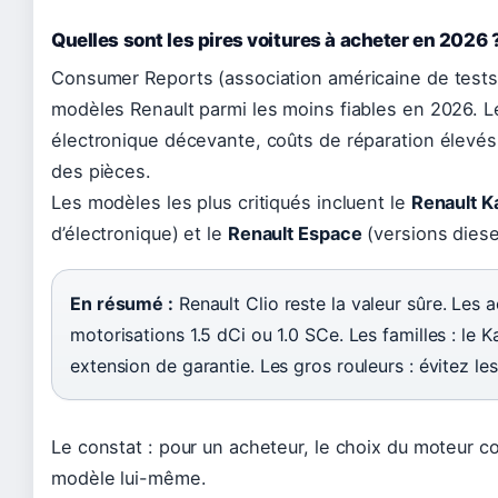
Quelles sont les pires voitures à acheter en 2026 
Consumer Reports (association américaine de tests
modèles Renault parmi les moins fiables en 2026. Les
électronique décevante, coûts de réparation élevés 
des pièces.
Les modèles les plus critiqués incluent le
Renault K
d’électronique) et le
Renault Espace
(versions diese
En résumé :
Renault Clio reste la valeur sûre. Les ac
motorisations 1.5 dCi ou 1.0 SCe. Les familles : le 
extension de garantie. Les gros rouleurs : évitez l
Le constat : pour un acheteur, le choix du moteur co
modèle lui-même.